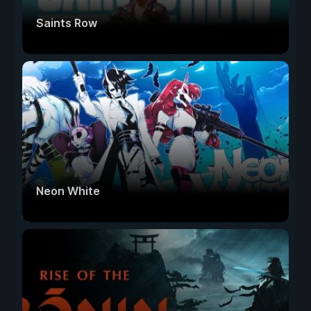
Saints Row
Neon White