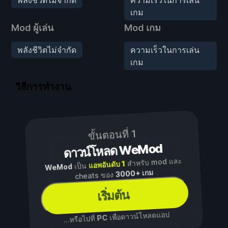
เกม
Mod ผู้เล่น
Mod เกม
พลังชีวิตไม่จำกัด
ความเร็วในการเล่น
เกม
วิธีการทำงาน
ขั้นตอนที่ 1
ดาวน์โหลด WeMod
สำหรับ mod และ
แอพอันดับ 1
เป็น
WeMod
3000+ เกม
cheats ของ
เริ่มต้น
เพื่อดาวน์โหลดแอป
PC
...หรือไปที่