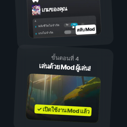
เกมของคุณ
เปิด
ปิด
พลังชีวิตไม่จำกัด
สลับ Mod
แรงไม่จำกัด
ขั้นตอนที่ 4
เล่นด้วย Mod ผู้เล่น!
✓ เปิดใช้งาน Mod แล้ว