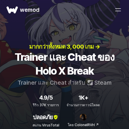
wemod
มากกว่าทั้งหมด 3, 000 เกม →
Trainer และ Cheat ของ
Holo X Break
Trainer และ Cheat สำหรับ
Steam
4.9/5
1K+
รีวิว 37K รายการ
จำนวนการดาวน์โหลด
ปลอดภัย
โดย ColonelRVH ↗
สแกน VirusTotal