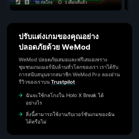
10 กลโกง
3 เดือนที่แล้ว
ปรับแต่งเกมของคุณอย่าง
ปลอดภัยด้วย WeMod
WeMod ปลอดภัยเสมอและฟรีเสมอเพราะ
ชุมชนเกมเมอร์นับล้านทั่วโลกของเรา เราได้รับ
การสนับสนุนจากสมาชิก WeMod Pro ลองอ่าน
รีวิวของเราบน
Trustpilot
ฉันจะใช้กลโกงใน Holo X Break ได้
อย่างไร
สิ่งนี้สามารถใช้งานกับเวอร์ชันเกมของฉัน
ได้หรือไม่