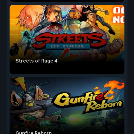
Streets of Rage 4
Gunfire Reborn