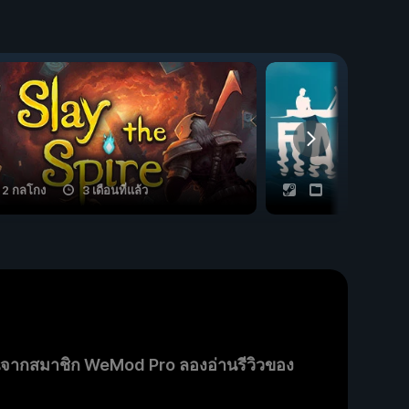
2 กลโกง
3 เดือนที่แล้ว
20 กลโกง
นจากสมาชิก WeMod Pro ลองอ่านรีวิวของ