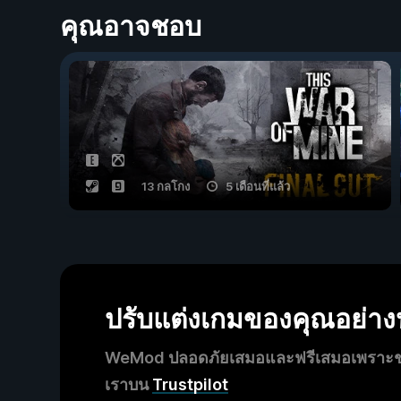
คุณอาจชอบ
13 กลโกง
5 เดือนที่แล้ว
ปรับแต่งเกมของคุณอย่า
WeMod ปลอดภัยเสมอและฟรีเสมอเพราะชุมช
เราบน
Trustpilot