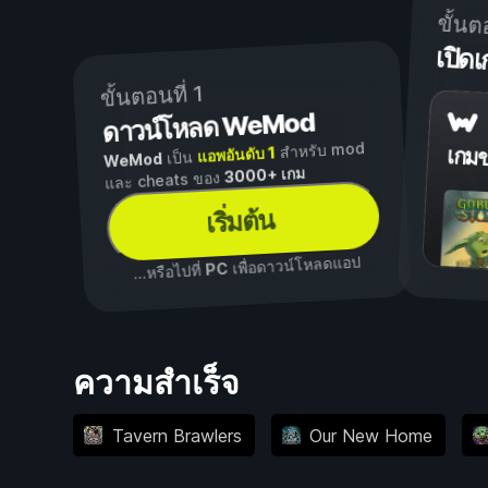
ขั้นต
เปิ
ขั้นตอนที่ 1
ดาวน์โหลด WeMod
สำหรับ mod
แอพอันดับ 1
เกม
เป็น
WeMod
3000+ เกม
และ cheats ของ
เริ่มต้น
เพื่อดาวน์โหลดแอป
PC
...หรือไปที่
ความสำเร็จ
Tavern Brawlers
Our New Home