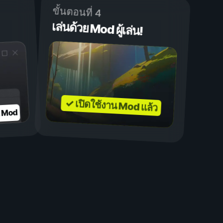
ขั้นตอนที่ 4
เล่นด้วย Mod ผู้เล่น!
✓ เปิดใช้งาน Mod แล้ว
บ Mod