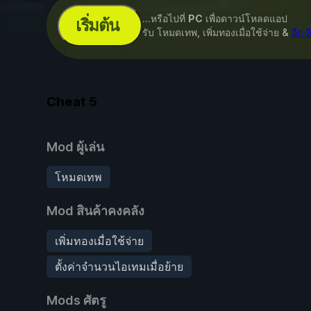
...หรือไปที่
PC
เพื่อดาวน์โหลดแอป
เริ่มต้น
รับ โหมดเทพ, เพิ่มทองเมื่อใช้จ่าย &
อีก 
Cheat
5
Mod ผู้เล่น
โหมดเทพ
Mod สินค้าคงคลัง
เพิ่มทองเมื่อใช้จ่าย
ตั้งค่าจำนวนไอเทมเมื่อย้าย
Mods ศัตรู