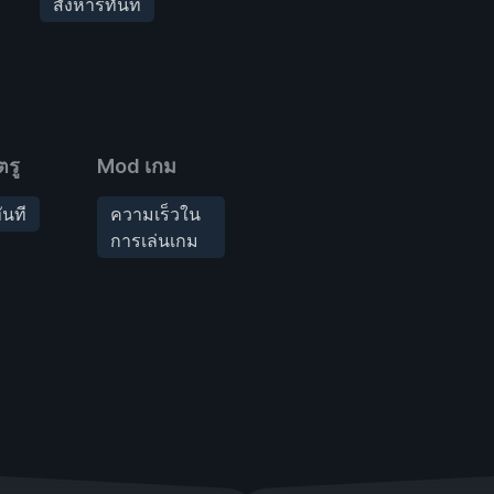
สังหารทันที
ตรู
Mod เกม
ันที
ความเร็วใน
การเล่นเกม