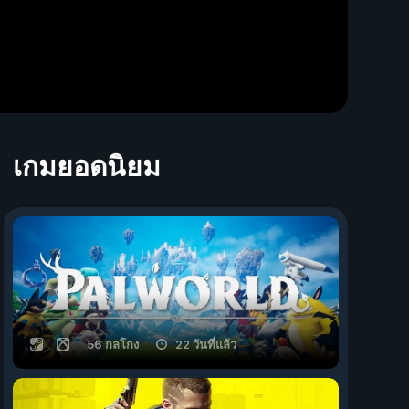
เกมยอดนิยม
56 กลโกง
22 วันที่แล้ว