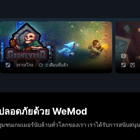
31 กลโกง
2 เดือนที่แล้ว
งปลอดภัยด้วย WeMod
นเกมเมอร์นับล้านทั่วโลกของเรา เราได้รับการสนับสนุ