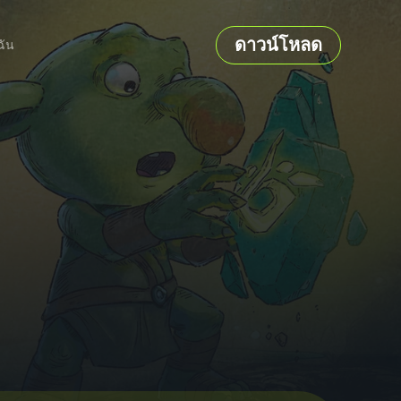
ดาวน์โหลด
ฉัน