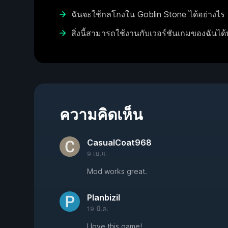
ฉันจะใช้กลโกงใน Goblin Stone ได้อย่างไร
สิ่งนี้สามารถใช้งานกับเวอร์ชันเกมของฉันได้
ความคิดเห็น
CasualCoat968
9 เม.ย.
Mod works great.
Planbizil
19 มี.ค.
I love this game!