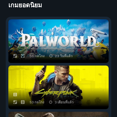
เกมยอดนิยม
56 กลโกง
23 วันที่แล้ว
53 กลโกง
3 เดือนที่แล้ว