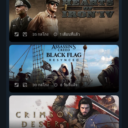
35 กลโกง
1 เดือนที่แล้ว
30 กลโกง
8 วันที่แล้ว