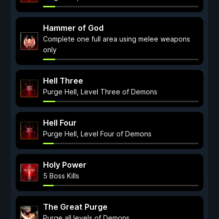
Hammer of God
Complete one full area using melee weapons
only
Hell Three
Purge Hell, Level Three of Demons
Hell Four
Purge Hell, Level Four of Demons
Holy Power
5 Boss Kills
The Great Purge
Purge all levels of Demons