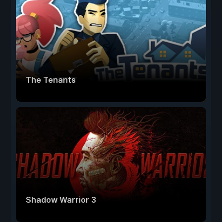
The Tenants
Shadow Warrior 3