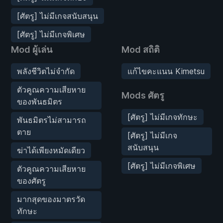
[ศัตรู] ไม่มีเกจสนับสนุน
[ศัตรู] ไม่มีเกจพิเศษ
Mod ผู้เล่น
Mod สถิติ
พลังชีวิตไม่จำกัด
แก้ไขคะแนน Kimetsu
ตัวคูณความเสียหาย
Mods ศัตรู
ของพันธมิตร
[ศัตรู] ไม่มีเกจทักษะ
พันธมิตรไม่สามารถ
ตาย
[ศัตรู] ไม่มีเกจ
สนับสนุน
ฆ่าได้เพียงหมัดเดียว
[ศัตรู] ไม่มีเกจพิเศษ
ตัวคูณความเสียหาย
ของศัตรู
มากสุดของมาตรวัด
ทักษะ