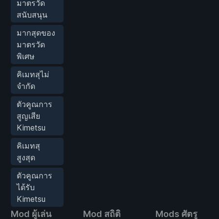
มาตรวัด
สนับสนุน
มากสุดของ
มาตรวัด
พิเศษ
คิเมทสุไม่
จำกัด
ตัวคูณการ
สูญเสีย
Kimetsu
คิเมทสุ
สูงสุด
ตัวคูณการ
ได้รับ
Kimetsu
Mod ผู้เล่น
Mod สถิติ
Mods ศัตรู