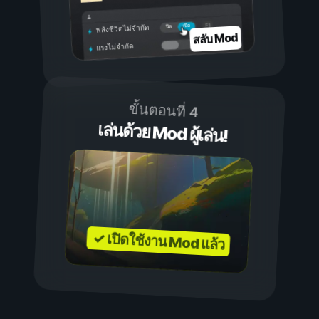
เปิด
ปิด
พลังชีวิตไม่จำกัด
สลับ Mod
แรงไม่จำกัด
ขั้นตอนที่ 4
เล่นด้วย Mod ผู้เล่น!
✓ เปิดใช้งาน Mod แล้ว