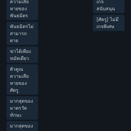
ความเสีย
เกจ
หายของ
สนับสนุน
พันธมิตร
[ศัตรู] ไม่มี
พันธมิตรไม่
เกจพิเศษ
สามารถ
ตาย
ฆ่าได้เพียง
หมัดเดียว
ตัวคูณ
ความเสีย
หายของ
ศัตรู
มากสุดของ
มาตรวัด
ทักษะ
มากสุดของ