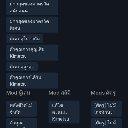
มากสุดของมาตรวัด
สนับสนุน
มากสุดของมาตรวัด
พิเศษ
คิเมทสุไม่จำกัด
ตัวคูณการสูญเสีย
Kimetsu
คิเมทสุสูงสุด
ตัวคูณการได้รับ
Kimetsu
Mod ผู้เล่น
Mod สถิติ
Mods ศัตรู
พลังชีวิตไม่
แก้ไข
[ศัตรู] ไม่มี
จำกัด
คะแนน
เกจทักษะ
Kimetsu
ตัวคูณ
[ศัตรู] ไม่มี