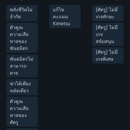
พลังชีวิตไม่
แก้ไข
[ศัตรู] ไม่มี
จำกัด
คะแนน
เกจทักษะ
Kimetsu
ตัวคูณ
[ศัตรู] ไม่มี
ความเสีย
เกจ
หายของ
สนับสนุน
พันธมิตร
[ศัตรู] ไม่มี
พันธมิตรไม่
เกจพิเศษ
สามารถ
ตาย
ฆ่าได้เพียง
หมัดเดียว
ตัวคูณ
ความเสีย
หายของ
ศัตรู