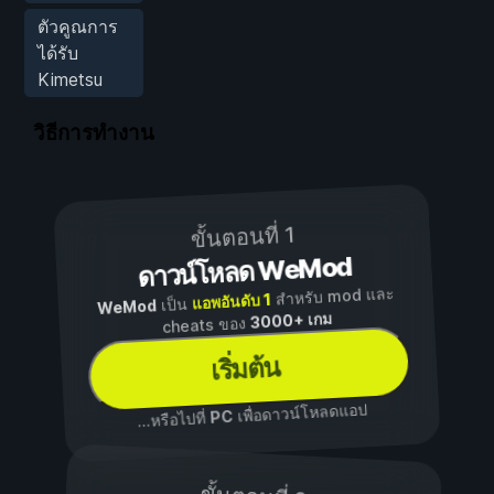
ตัวคูณการ
ได้รับ
Kimetsu
วิธีการทำงาน
ขั้นตอนที่ 1
ดาวน์โหลด WeMod
สำหรับ mod และ
แอพอันดับ 1
เป็น
WeMod
3000+ เกม
cheats ของ
เริ่มต้น
เพื่อดาวน์โหลดแอป
PC
...หรือไปที่