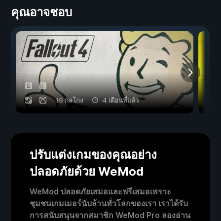
คุณอาจชอบ
16 กลโกง
4 เดือนที่แล้ว
ปรับแต่งเกมของคุณอย่าง
ปลอดภัยด้วย WeMod
WeMod ปลอดภัยเสมอและฟรีเสมอเพราะ
ชุมชนเกมเมอร์นับล้านทั่วโลกของเรา เราได้รับ
การสนับสนุนจากสมาชิก WeMod Pro ลองอ่าน