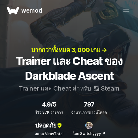
wemod
มากกว่าทั้งหมด 3, 000 เกม →
Trainer และ Cheat ของ
Darkblade Ascent
Trainer และ Cheat สำหรับ
Steam
4.9/5
797
รีวิว 37K รายการ
จำนวนการดาวน์โหลด
ปลอดภัย
โดย Switchyyyy ↗
สแกน VirusTotal