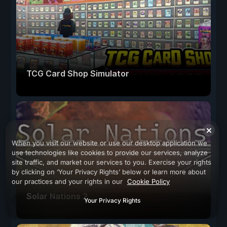
TCG Card Shop Simulator
When you visit our website or use our desktop application we
use technologies like cookies to provide our services, analyze
site traffic, and market our services to you. Exercise your rights
by clicking on ‘Your Privacy Rights’ below or learn more about
our practices and your rights in our
Cookie Policy
Solar Nations 2
Your Privacy Rights