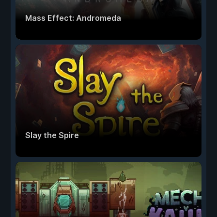
Mass Effect: Andromeda
Slay the Spire