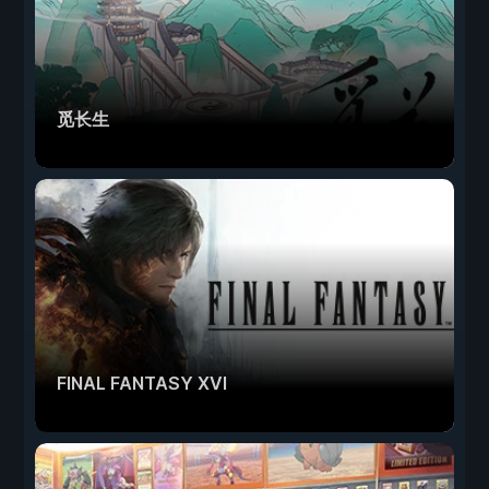
觅长生
FINAL FANTASY XVI