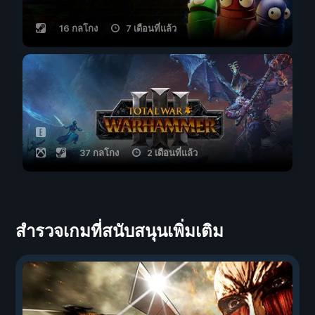
16 กลโกง
7 เดือนที่แล้ว
37 กลโกง
2 เดือนที่แล้ว
สำรวจเกมที่สนับสนุนเพิ่มเติม