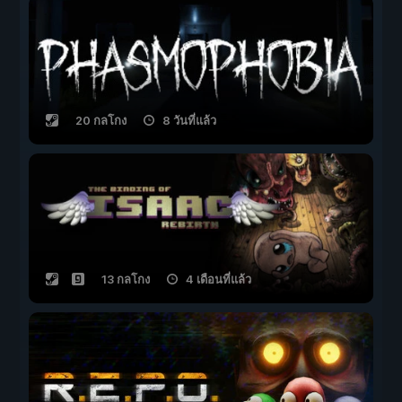
20 กลโกง
8 วันที่แล้ว
13 กลโกง
4 เดือนที่แล้ว