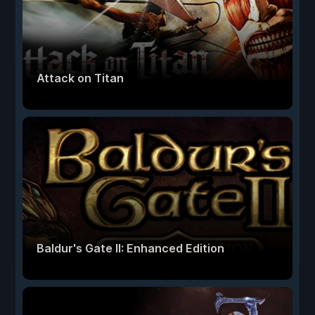
Attack on Titan
Baldur's Gate II: Enhanced Edition