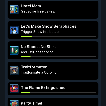
Hotel Mom
Get some free cakes.
Let's Make Snow Seraphaces!
Trigger Snow in a battle.
No Shoes, No Shirt
And I still get service.
Traitformator
Traitformate a Coromon.
The Flame Extinguished
Party Time!