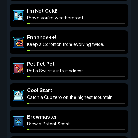
I’m Not Cold!
Prove you’re weatherproof.
Enhance++!
Keep a Coromon from evolving twice.
Pet Pet Pet
Pet a Swurmy into madness.
Cool Start
Catch a Cubzero on the highest mountain.
Brewmaster
Brew a Potent Scent.