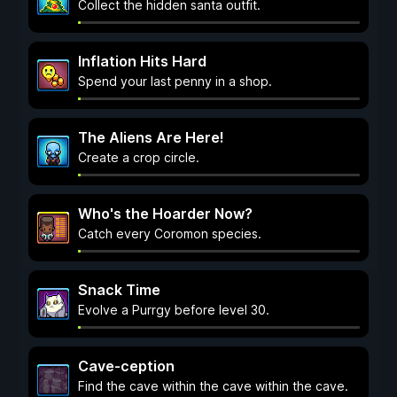
Collect the hidden santa outfit.
Inflation Hits Hard
Spend your last penny in a shop.
The Aliens Are Here!
Create a crop circle.
Who's the Hoarder Now?
Catch every Coromon species.
Snack Time
Evolve a Purrgy before level 30.
Cave-ception
Find the cave within the cave within the cave.