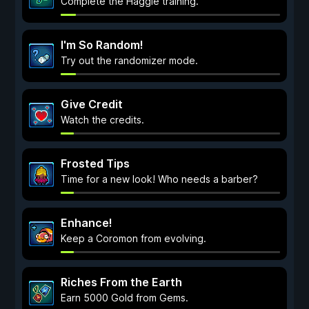
Complete the Haggle training.
I'm So Random!
Try out the randomizer mode.
Give Credit
Watch the credits.
Frosted Tips
Time for a new look! Who needs a barber?
Enhance!
Keep a Coromon from evolving.
Riches From the Earth
Earn 5000 Gold from Gems.