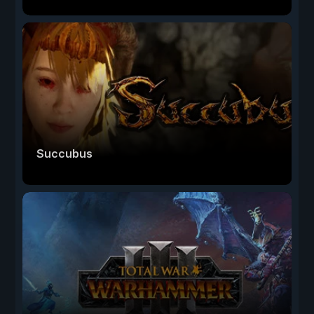
Succubus