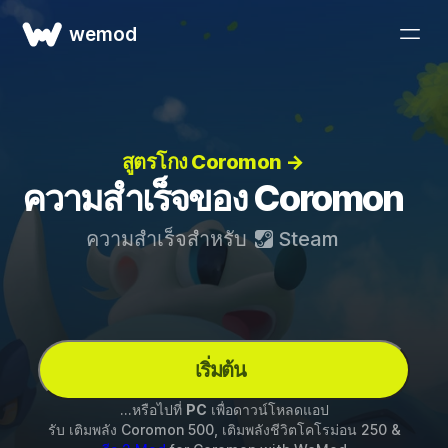
wemod
สูตรโกง Coromon →
ความสำเร็จของ Coromon
ความสำเร็จสำหรับ
Steam
เริ่มต้น
...หรือไปที่
PC
เพื่อดาวน์โหลดแอป
รับ เติมพลัง Coromon 500, เติมพลังชีวิตโคโรม่อน 250 &