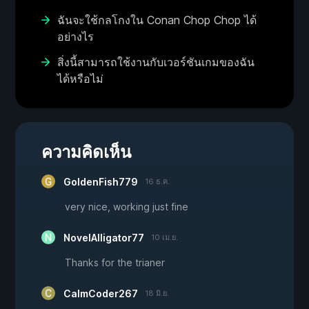
ฉันจะใช้กลโกงใน Conan Chop Chop ได้
อย่างไร
สิ่งนี้สามารถใช้งานกับเวอร์ชันเกมของฉัน
ได้หรือไม่
ความคิดเห็น
GoldenFish779
16 ธ.ค.
very nice, working just fine
NovelAlligator77
10 เม.ย.
Thanks for the trianer
CalmCoder267
18 มิ.ย.