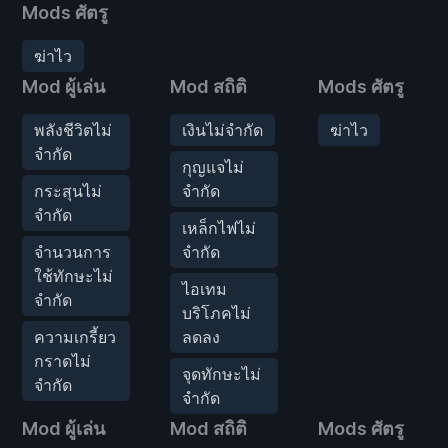
Mods ศัตรู
ฆ่าไว
Mod ผู้เล่น
Mod สถิติ
Mods ศัตรู
พลังชีวิตไม่
เงินไม่จำกัด
ฆ่าไว
จำกัด
กุญแจไม่
กระสุนไม่
จำกัด
จำกัด
เหล็กไฟไม่
จำนวนการ
จำกัด
ใช้ทักษะไม่
ไอเทม
จำกัด
บริโภคไม่
ความเกรี้ยว
ลดลง
กราดไม่
จุดทักษะไม่
จำกัด
จำกัด
Mod ผู้เล่น
Mod สถิติ
Mods ศัตรู