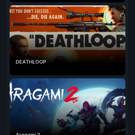
DEATHLOOP
Aragami 2