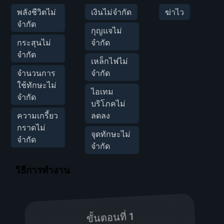
พลังชีวิตไม่
เงินไม่จำกัด
ฆ่าไว
จำกัด
กุญแจไม่
กระสุนไม่
จำกัด
จำกัด
เหล็กไฟไม่
จำนวนการ
จำกัด
ใช้ทักษะไม่
ไอเทม
จำกัด
บริโภคไม่
ความเกรี้ยว
ลดลง
กราดไม่
จุดทักษะไม่
จำกัด
จำกัด
วิธีการทำงาน
ขั้นตอนที่ 1