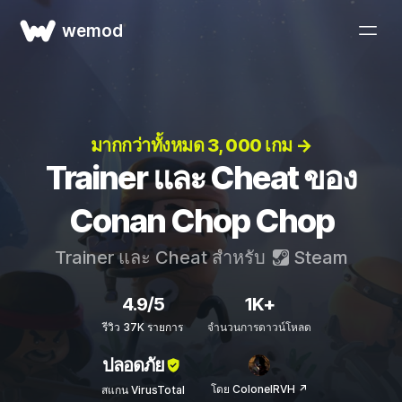
wemod
มากกว่าทั้งหมด 3, 000 เกม →
Trainer และ Cheat ของ
Conan Chop Chop
Trainer และ Cheat สำหรับ
Steam
4.9/5
1K+
รีวิว 37K รายการ
จำนวนการดาวน์โหลด
ปลอดภัย
โดย ColonelRVH ↗
สแกน VirusTotal