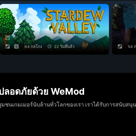
64 กลโกง
22 วันที่แล้ว
54 
งปลอดภัยด้วย WeMod
นเกมเมอร์นับล้านทั่วโลกของเรา เราได้รับการสนับสนุ