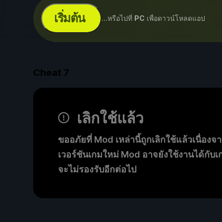
เริ่มต้น
...หรือไปที่
PC
เพื่อดาวน์โหลดแอป
Cheat
7
เลิกใช้แล้ว
ขออภัยที่ Mod เหล่านี้ถูกเลิกใช้แล้วเนื่องจา
เวอร์ชันเกมใหม่ Mod อาจยังใช้งานได้กับเกม
จะไม่รองรับอีกต่อไป