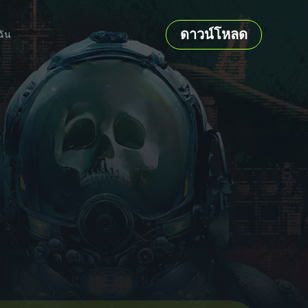
ดาวน์โหลด
ฉัน