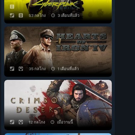
53 กลโกง
3 เดือนที่แล้ว
35 กลโกง
1 เดือนที่แล้ว
12 กลโกง
เมื่อวานนี้