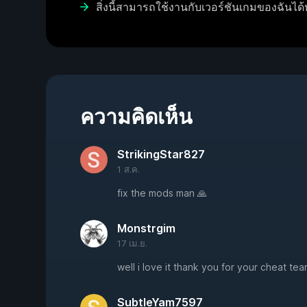
สิ่งนี้สามารถใช้งานกับเวอร์ชันเกมของฉันได้
ความคิดเห็น
StrikingStar827
1 ส.ค.
fix the mods man 🙏
Monstrgim
17 เม.ย.
well i love it thank you for your cheat tea
SubtleYam7597