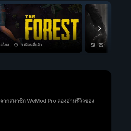
กลโกง
8 เดือนที่แล้ว
38 กลโกง
นจากสมาชิก WeMod Pro ลองอ่านรีวิวของ