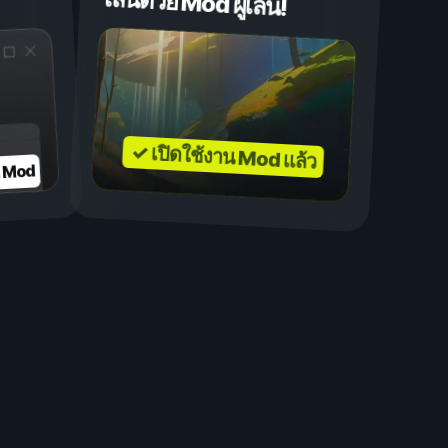
เล่นด้วย Mod ผู้เล่น!
✓ เปิดใช้งาน Mod แล้ว
บ Mod