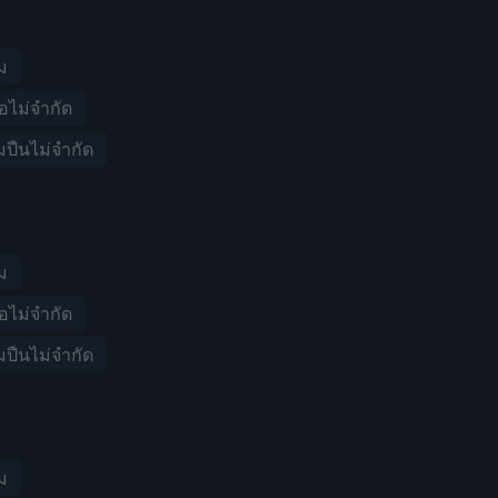
วม
ือไม่จำกัด
มปืนไม่จำกัด
วม
ือไม่จำกัด
มปืนไม่จำกัด
วม