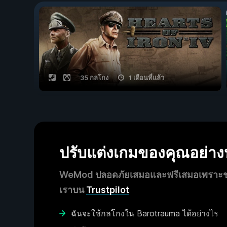
35 กลโกง
1 เดือนที่แล้ว
ปรับแต่งเกมของคุณอย่า
WeMod ปลอดภัยเสมอและฟรีเสมอเพราะชุมช
เราบน
Trustpilot
ฉันจะใช้กลโกงใน Barotrauma ได้อย่างไร