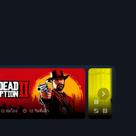
12 กลโกง
12 วันที่แล้ว
53 กลโกง