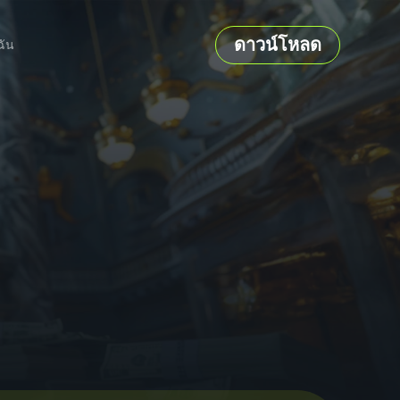
ดาวน์โหลด
ฉัน