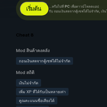
...หรือไปที่
PC
เพื่อดาวน์โหลดแอป
เริ่มต้น
รับ ถอนเงินสดจากตู้เซฟได้ไม่จำกัด, เงิ
Cheat
8
Mod สินค้าคงคลัง
ถอนเงินสดจากตู้เซฟได้ไม่จำกัด
Mod สถิติ
เงินไม่จำกัด
เพิ่ม XP ที่ได้รับเป็นหลายเท่า
คูณคะแนนชื่อเสียงได้