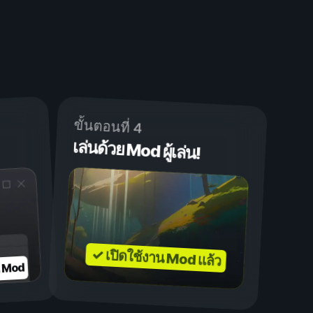
ขั้นตอนที่ 4
เล่นด้วย Mod ผู้เล่น!
✓ เปิดใช้งาน Mod แล้ว
บ Mod