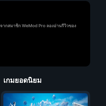
นจากสมาชิก WeMod Pro ลองอ่านรีวิวของ
เกมยอดนิยม