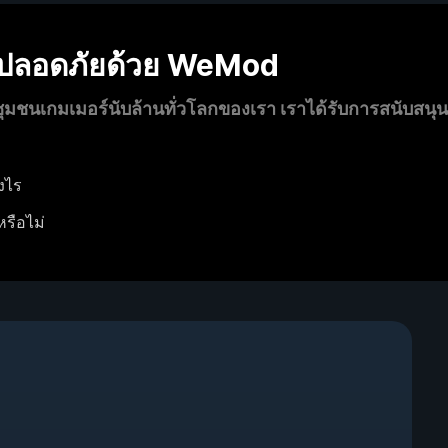
งปลอดภัยด้วย WeMod
นเกมเมอร์นับล้านทั่วโลกของเรา เราได้รับการสนับสนุ
งไร
หรือไม่