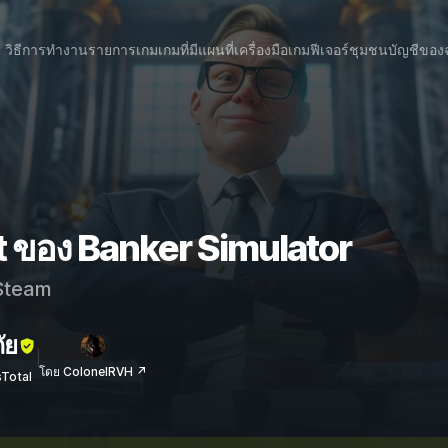
วิธีการทำงาน
รายการเกม
เกมที่มีแผนที่
เครื่องมือเกม
ฟีเจอร์
ชุมชน
บัญชีของ
t ของ Banker Simulator
team
ัย
โดย ColonelRVH ↗
sTotal