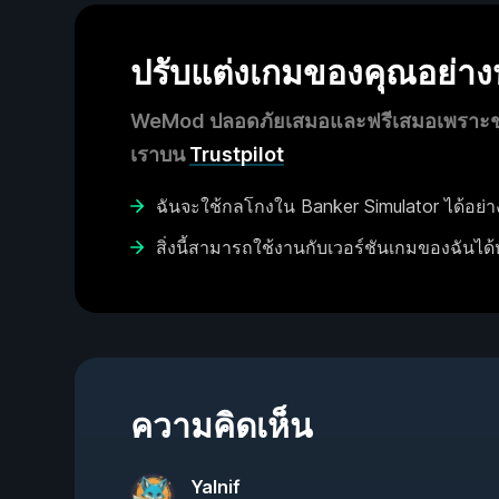
ปรับแต่งเกมของคุณอย่า
WeMod ปลอดภัยเสมอและฟรีเสมอเพราะชุมช
เราบน
Trustpilot
ฉันจะใช้กลโกงใน Banker Simulator ได้อย่า
สิ่งนี้สามารถใช้งานกับเวอร์ชันเกมของฉันได้
ความคิดเห็น
Yalnif