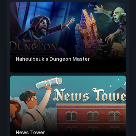
Naheulbeuk's Dungeon Master
News Tower