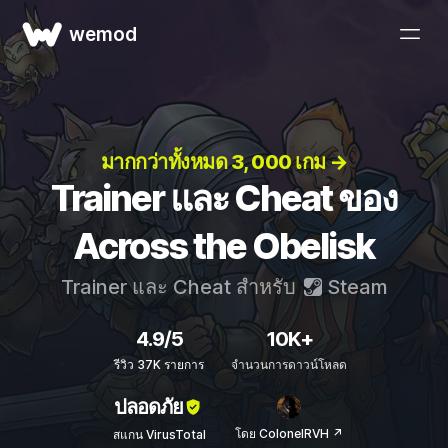
wemod
มากกว่าทั้งหมด 3, 000 เกม →
Trainer และ Cheat ของ
Across the Obelisk
Trainer และ Cheat สำหรับ
Steam
4.9/5
10K+
รีวิว 37K รายการ
จำนวนการดาวน์โหลด
ปลอดภัย
โดย ColonelRVH ↗
สแกน VirusTotal