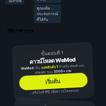
ไม่จำกัด
คูณแต้ม
ประสบการณ์
ที่ได้รับ
วิธีการทำงาน
ขั้นตอนที่ 1
ดาวน์โหลด WeMod
สำหรับ mod และ
แอพอันดับ 1
เป็น
WeMod
3000+ เกม
cheats ของ
เริ่มต้น
เพื่อดาวน์โหลดแอป
PC
...หรือไปที่