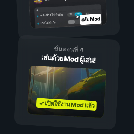
เปิด
ปิด
พลังชีวิตไม่จำกัด
สลับ Mod
แรงไม่จำกัด
ขั้นตอนที่ 4
เล่นด้วย Mod ผู้เล่น!
✓ เปิดใช้งาน Mod แล้ว