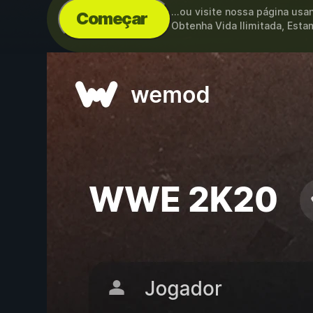
...ou visite nossa página us
Começar
Obtenha Vida Ilimitada, Esta