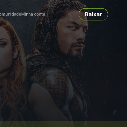
Baixar
omunidade
Minha conta