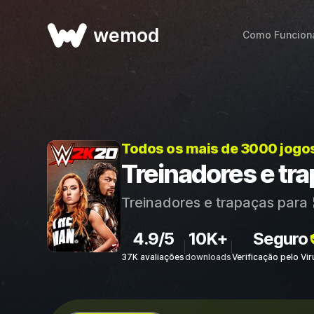
wemod
Como Funcion
Todos os mais de 3000 jogo
Treinadores e t
Treinadores e trapaças para
4.9/5
10K+
Seguro
37K avaliações
downloads
Verificação pelo Vi