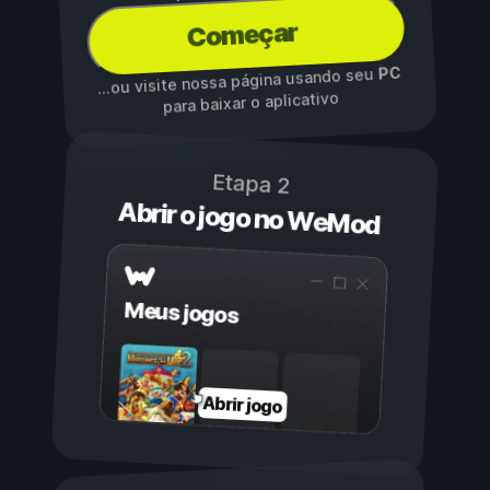
Começar
PC
...ou visite nossa página usando seu
para baixar o aplicativo
Etapa 2
Abrir o jogo no WeMod
Meus jogos
Abrir jogo