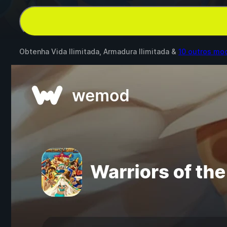
Obtenha Vida Ilimitada, Armadura Ilimitada &
10 outros mo