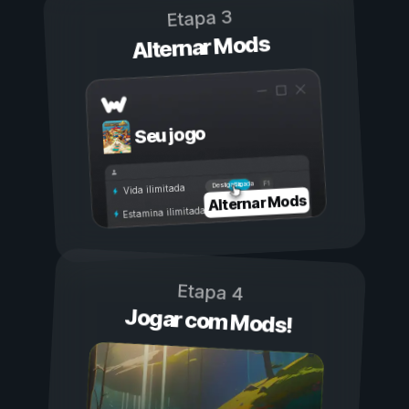
Etapa 3
Alternar Mods
Seu jogo
Ligada
Desligada
Vida ilimitada
Alternar Mods
Estamina ilimitada
Etapa 4
Jogar com Mods!