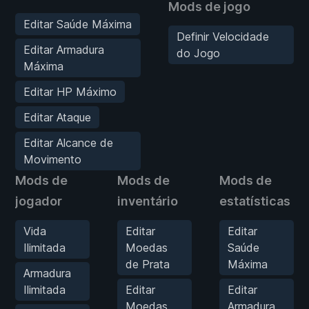
Mods de jogo
Editar Saúde Máxima
Definir Velocidade
Editar Armadura
do Jogo
Máxima
Editar HP Máximo
Editar Ataque
Editar Alcance de
Movimento
Mods de
Mods de
Mods de
jogador
inventário
estatísticas
Vida
Editar
Editar
Ilimitada
Moedas
Saúde
de Prata
Máxima
Armadura
Ilimitada
Editar
Editar
Moedas
Armadura