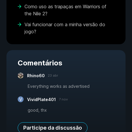
Como uso as trapaças em Warriors of
the Nile 2?
Vai funcionar com a minha versão do
jogo?
Comentários
Rhino60
23 abr
Everything works as advertised
VividPlate401
7 nov
good, thx
Participe da discussão