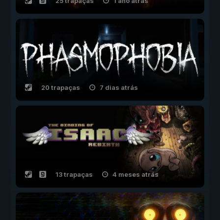
25 trapaças
1 ano atrás
20 trapaças
7 dias atrás
13 trapaças
4 meses atrás