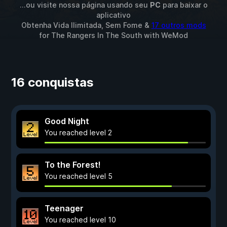
...ou visite nossa página usando seu
PC
para baixar o
aplicativo
Obtenha Vida Ilimitada, Sem Fome &
17 outros mods
for
The Rangers In The South
with
WeMod
16 conquistas
Good Night
You reached level 2
To the Forest!
You reached level 5
Teenager
You reached level 10