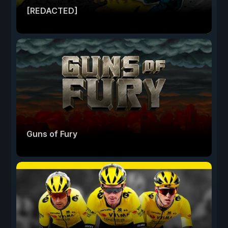
[REDACTED]
Guns of Fury