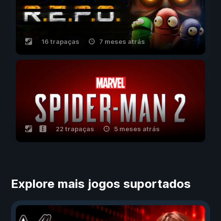
16 trapaças
7 meses atrás
22 trapaças
5 meses atrás
Explore mais jogos suportados