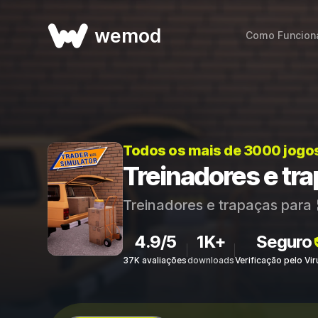
wemod
Como Funcion
Todos os mais de 3000 jogo
Treinadores e tra
Treinadores e trapaças para
4.9/5
1K+
Seguro
37K avaliações
downloads
Verificação pelo Vi