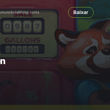
Baixar
omunidade
Minha conta
on