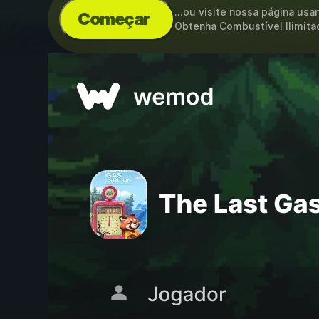
...ou visite nossa página us
Começar
Obtenha Combustível Ilimitad