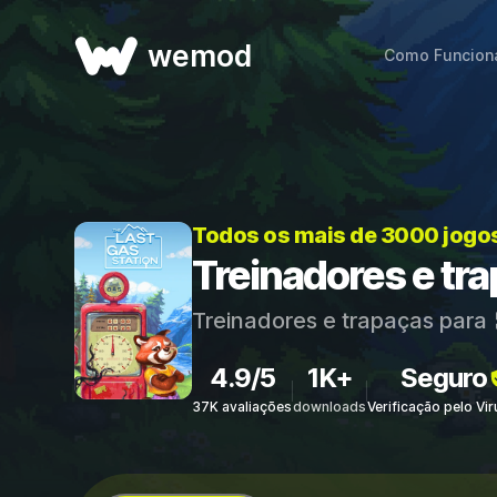
wemod
Como Funcion
Todos os mais de 3000 jogo
Treinadores e tra
Treinadores e trapaças para
4.9/5
1K+
Seguro
37K avaliações
downloads
Verificação pelo Vi