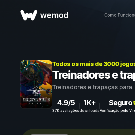
wemod
Como Funcion
Todos os mais de 3000 jogo
Treinadores e tra
Treinadores e trapaças para
4.9/5
1K+
Seguro
37K avaliações
downloads
Verificação pelo Vi