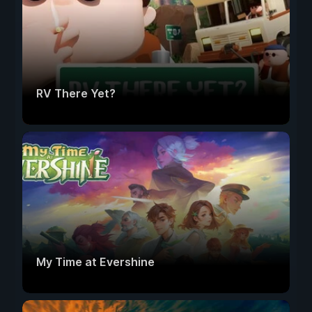
RV There Yet?
My Time at Evershine