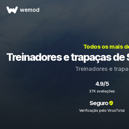
wemod
Todos os mais d
Treinadores e trapaças de
Treinadores e trap
4.9/5
37K avaliações
Seguro
Verificação pelo VirusTotal