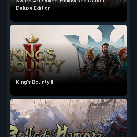
Sword Art Online: Hollow Realization
Deluxe Edition
King's Bounty II