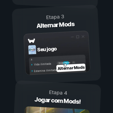
Etapa 3
Alternar Mods
Seu jogo
Ligada
Desligada
Vida ilimitada
Alternar Mods
Estamina ilimitada
Etapa 4
Jogar com Mods!