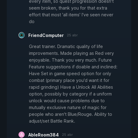
every item, so quest progression doesn't
seem broken, thank you for that extra
effort that most 'all items' I've seen never
do
FriendComputer
25 abr
Great trainer. Dramatic quality of life
improvements. Made playing as Red very
enjoyable. Thank you very much. Future
Feature suggestions if doable and inclined:
Have Set in game speed option for only
combat (primary place you'd want it for
rapid grinding) Have a Unlock All Abilities
option, possibly by category if a uniform
unlock would cause problems due to
mutually exclusive nature of magic for
people who aren't Blue/Rouge. Ability to
adjust/set Battle Rank.
AbleRoom384
25 abr