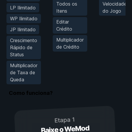
Todos os
Velocidade
LP Ilimitado
Itens
do Jogo
WP Ilimitado
Editar
Crédito
JP Ilimitado
Multiplicador
Crescimento
de Crédito
Rápido de
Status
Multiplicador
de Taxa de
Queda
Como funciona?
Etapa 1
Baixe o WeMod