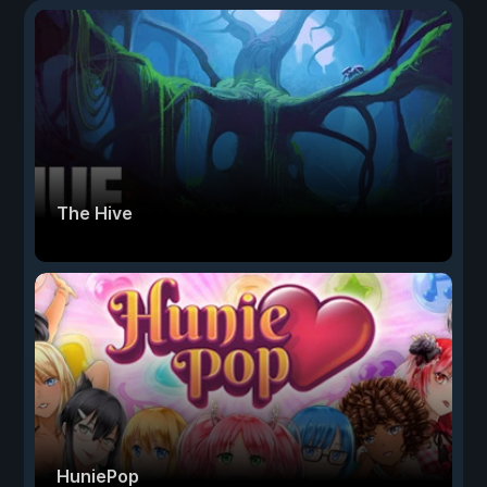
The Hive
HuniePop