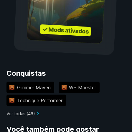
✓ Mods ativados
Conquistas
Glimmer Maven
WP Maester
Technique Performer
Ver todas (46)
Você também pode gostar