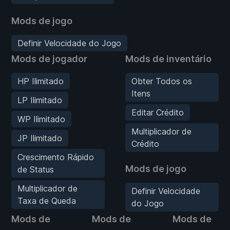
Mods de jogo
Definir Velocidade do Jogo
Mods de jogador
Mods de inventário
HP Ilimitado
Obter Todos os
Itens
LP Ilimitado
Editar Crédito
WP Ilimitado
Multiplicador de
JP Ilimitado
Crédito
Crescimento Rápido
Mods de jogo
de Status
Multiplicador de
Definir Velocidade
Taxa de Queda
do Jogo
Mods de
Mods de
Mods de