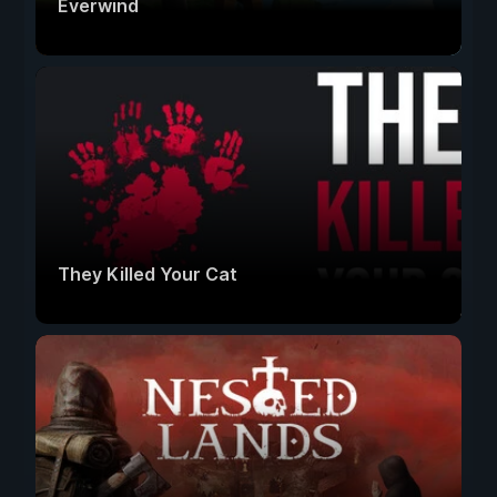
Everwind
They Killed Your Cat