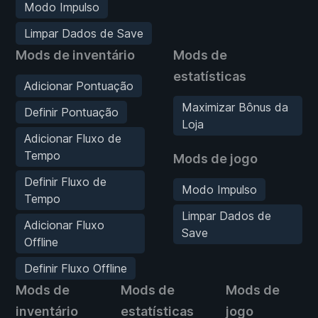
Modo Impulso
Limpar Dados de Save
Mods de inventário
Mods de
estatísticas
Adicionar Pontuação
Maximizar Bônus da
Definir Pontuação
Loja
Adicionar Fluxo de
Tempo
Mods de jogo
Definir Fluxo de
Modo Impulso
Tempo
Limpar Dados de
Adicionar Fluxo
Save
Offline
Definir Fluxo Offline
Mods de
Mods de
Mods de
inventário
estatísticas
jogo