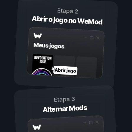
Etapa 2
Abrir o jogo no WeMod
Meus jogos
Abrir jogo
Etapa 3
Alternar Mods