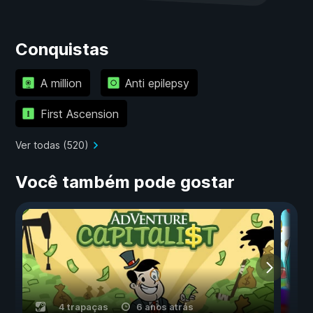
Conquistas
A million
Anti epilepsy
First Ascension
Ver todas (520)
Você também pode gostar
4 trapaças
6 anos atrás