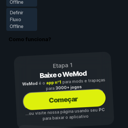
Offline
Definir
Fluxo
Offline
Como funciona?
Etapa 1
Baixe o WeMod
para mods e trapaças
app nº1
é o
WeMod
3000+ jogos
para
Começar
PC
...ou visite nossa página usando seu
para baixar o aplicativo