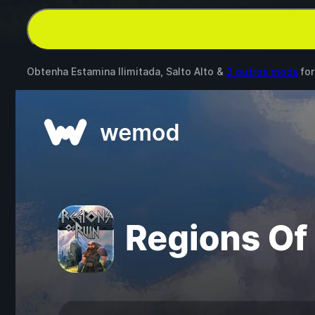
Obtenha Estamina Ilimitada, Salto Alto &
3 outros mods
fo