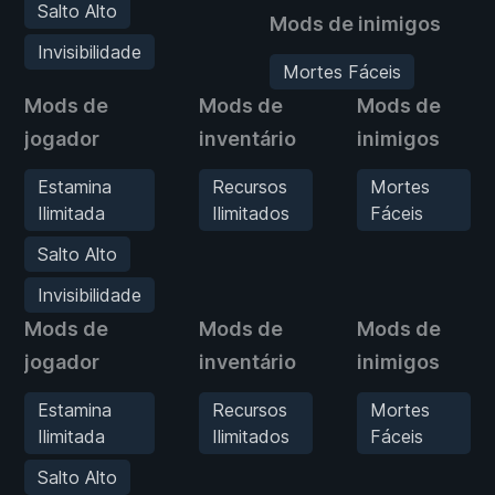
Salto Alto
Mods de inimigos
Invisibilidade
Mortes Fáceis
Mods de
Mods de
Mods de
jogador
inventário
inimigos
Estamina
Recursos
Mortes
Ilimitada
Ilimitados
Fáceis
Salto Alto
Invisibilidade
Mods de
Mods de
Mods de
jogador
inventário
inimigos
Estamina
Recursos
Mortes
Ilimitada
Ilimitados
Fáceis
Salto Alto