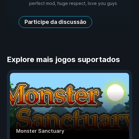
perfect mod, huge respect, love you guys
Participe da discussão
Explore mais jogos suportados
Monster Sanctuary