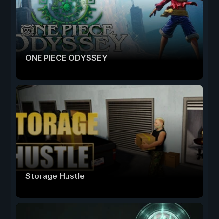
ONE PIECE ODYSSEY
Storage Hustle