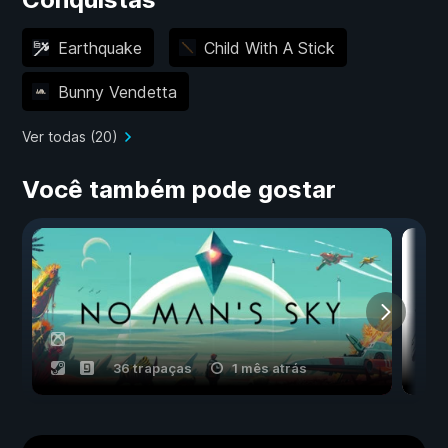
Earthquake
Child With A Stick
Bunny Vendetta
Ver todas (20)
Você também pode gostar
36 trapaças
1 mês atrás