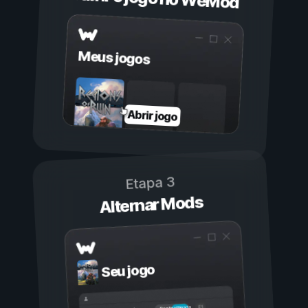
Meus jogos
Abrir jogo
Etapa 3
Alternar Mods
Seu jogo
Ligada