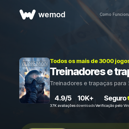
wemod
Como Funcion
Todos os mais de 3000 jogo
Treinadores e tr
Treinadores e trapaças para
4.9/5
10K+
Seguro
37K avaliações
downloads
Verificação pelo Vi