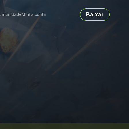
Baixar
omunidade
Minha conta