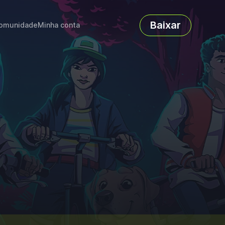
Baixar
omunidade
Minha conta