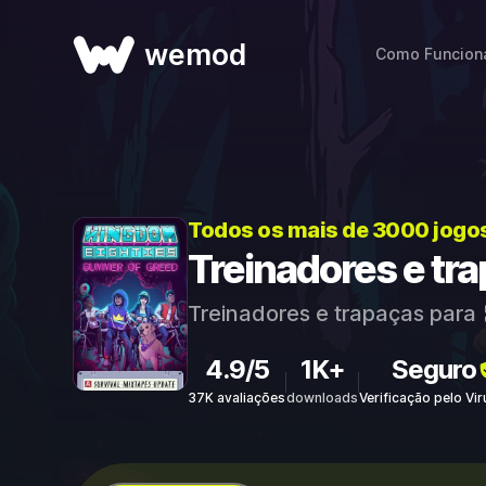
wemod
Como Funcion
Todos os mais de 3000 jogo
Treinadores e tr
Treinadores e trapaças para
4.9/5
1K+
Seguro
37K avaliações
downloads
Verificação pelo Vi