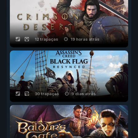
12 trapaças
19 horas atrás
30 trapaças
9 dias atrás