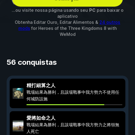
...ou visite nossa página usando seu
PC
para baixar o
aplicativo
Obtenha Editar Ouro, Editar Alimentos &
24 outros
mods
for
Heroes of the Three Kingdoms 8
with
WeMod
56 conquistas
精打細算之人
戰場結果為勝利，且該場戰事中我方勢力不使用任
何城防設施
愛將如命之人
戰場結果為勝利，且該場戰事中我方勢力之將領無
人死亡