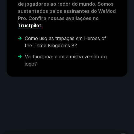
de jogadores ao redor do mundo. Somos
sustentados pelos assinantes do WeMod
Pro. Confira nossas avaliações no
Trustpilot
.
Como uso as trapaças em Heroes of
the Three Kingdoms 8?
Vai funcionar com a minha versão do
jogo?