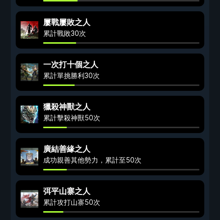
屢戰屢敗之人
累計戰敗30次
一次打十個之人
累計單挑勝利30次
獵殺神獸之人
累計擊殺神獸50次
廣結善緣之人
成功親善其他勢力，累計至50次
弭平山寨之人
累計攻打山寨50次