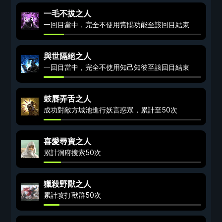
一毛不拔之人
一回目當中，完全不使用賞賜功能至該回目結束
與世隔絕之人
一回目當中，完全不使用知己知彼至該回目結束
鼓唇弄舌之人
成功對敵方城池進行妖言惑眾，累計至50次
喜愛尋寶之人
累計洞府搜索50次
獵殺野獸之人
累計攻打獸群50次