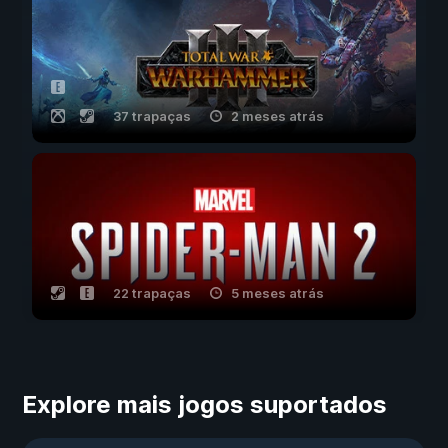
37 trapaças
2 meses atrás
22 trapaças
5 meses atrás
Explore mais jogos suportados