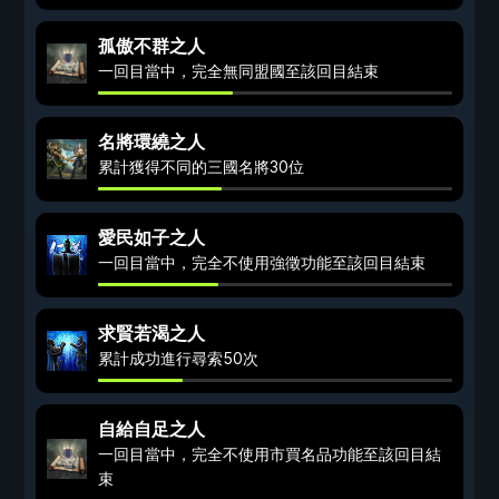
孤傲不群之人
一回目當中，完全無同盟國至該回目結束
名將環繞之人
累計獲得不同的三國名將30位
愛民如子之人
一回目當中，完全不使用強徵功能至該回目結束
求賢若渴之人
累計成功進行尋索50次
自給自足之人
一回目當中，完全不使用市買名品功能至該回目結
束