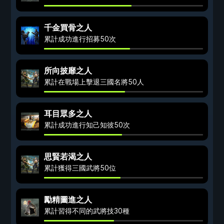
千金買骨之人
累計成功進行招募50次
所向披靡之人
累計在戰場上擊退三國名將50人
耳目眾多之人
累計成功進行知己知彼50次
思賢若渴之人
累計獲得三國武將50位
勵精圖進之人
累計習得不同的武將技30種