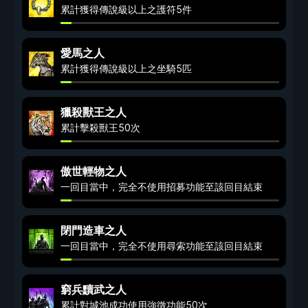
累計獲得傳說級以上之護符5件
愛馬之人
累計獲得傳說級以上之坐騎5匹
獵殺獸王之人
累計擊殺獸王50次
傲世輕物之人
一回目當中，完全不使用招募功能至該回目結束
閉門造車之人
一回目當中，完全不使用尋索功能至該回目結束
窮兵黷武之人
累計對城池成功使用強徵功能50次