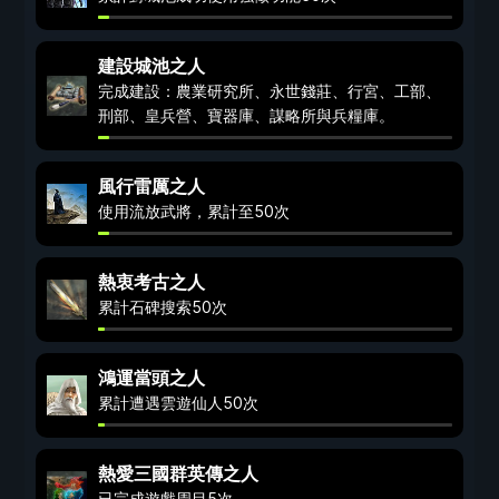
建設城池之人
完成建設：農業研究所、永世錢莊、行宮、工部、
刑部、皇兵營、寶器庫、謀略所與兵糧庫。
風行雷厲之人
使用流放武將，累計至50次
熱衷考古之人
累計石碑搜索50次
鴻運當頭之人
累計遭遇雲遊仙人50次
熱愛三國群英傳之人
已完成遊戲周目5次