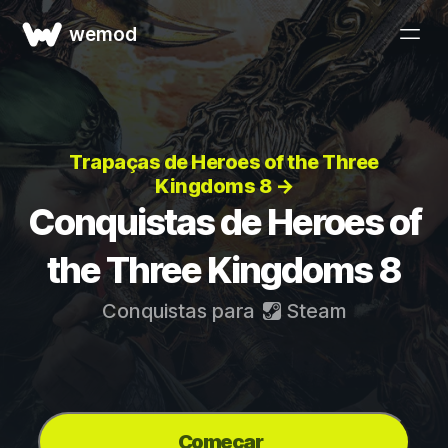
wemod
Trapaças de Heroes of the Three
Kingdoms 8 →
Conquistas de Heroes of
the Three Kingdoms 8
Conquistas para
Steam
Começar