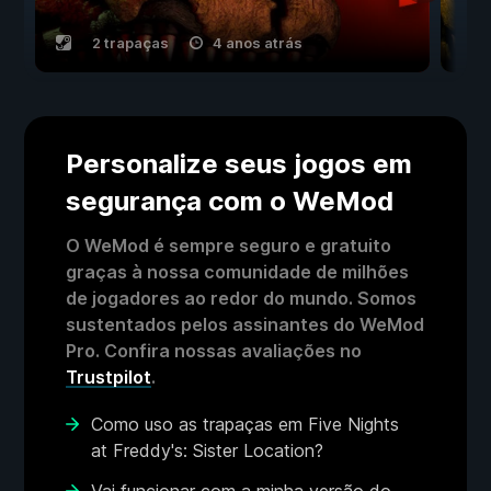
2 trapaças
4 anos atrás
Personalize seus jogos em
segurança com o WeMod
O WeMod é sempre seguro e gratuito
graças à nossa comunidade de milhões
de jogadores ao redor do mundo. Somos
sustentados pelos assinantes do WeMod
Pro. Confira nossas avaliações no
Trustpilot
.
Como uso as trapaças em Five Nights
at Freddy's: Sister Location?