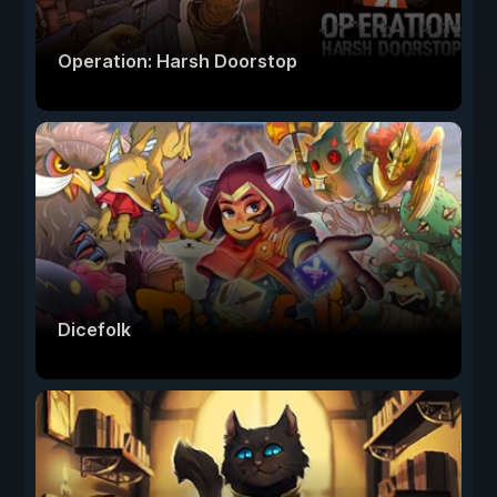
Operation: Harsh Doorstop
Dicefolk