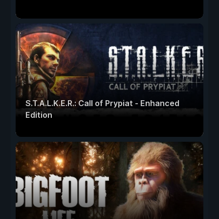
S.T.A.L.K.E.R.: Call of Prypiat - Enhanced
Edition