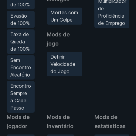
Multiplicador
de 100%
de
Mortes com
Evasão
Proficiência
Um Golpe
de 100%
de Emprego
Taxa de
Mods de
Queda
jogo
de 100%
Definir
Sem
Velocidade
Encontro
do Jogo
Aleatório
Encontro
Sempre
a Cada
Passo
Mods de
Mods de
Mods de
jogador
inventário
estatísticas