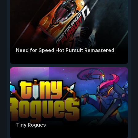
Need for Speed Hot Pursuit Remastered
Tiny Rogues