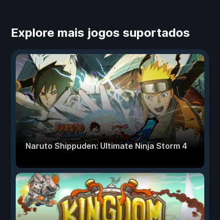
Explore mais jogos suportados
Naruto Shippuden: Ultimate Ninja Storm 4