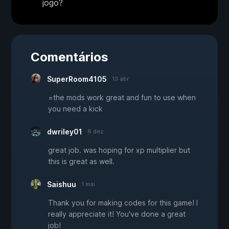
jogo?
Comentários
SuperRoom4105
13 abr
=the mods work great and fun to use when
you need a kick
dwriley01
6 dez
great job. was hoping for xp multiplier but
this is great as well.
Saishuu
1 mai
Thank you for making codes for this game! I
really appreciate it! You've done a great
job!