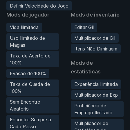
Definir Velocidade do Jogo
Mods de jogador
Mods de inventário
Vida Ilimitada
Editar Gil
Uso Ilimitado de
Multiplicador de Gil
Magias
Itens Não Diminuem
Taxa de Acerto de
100%
Mods de
estatísticas
Evasão de 100%
Taxa de Queda de
Experiência Ilimitada
100%
Multiplicador de Exp
Sem Encontro
Proficiência de
Aleatório
Emprego Ilimitada
Encontro Sempre a
Multiplicador de
Cada Passo