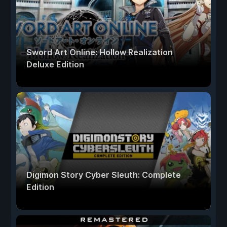
Sword Art Online: Hollow Realization
Deluxe Edition
Digimon Story Cyber Sleuth: Complete
Edition