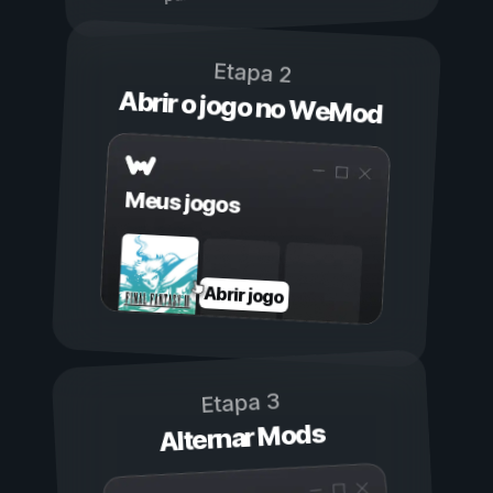
Etapa 2
Abrir o jogo no WeMod
Meus jogos
Abrir jogo
Etapa 3
Alternar Mods