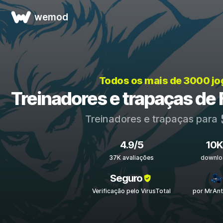
wemod
Todos os mais de 3000 j
Treinadores e trapaças de F
Treinadores e trapaças para
4.9/5
10K
37K avaliações
downlo
Seguro
Verificação pelo VirusTotal
por MrAnt