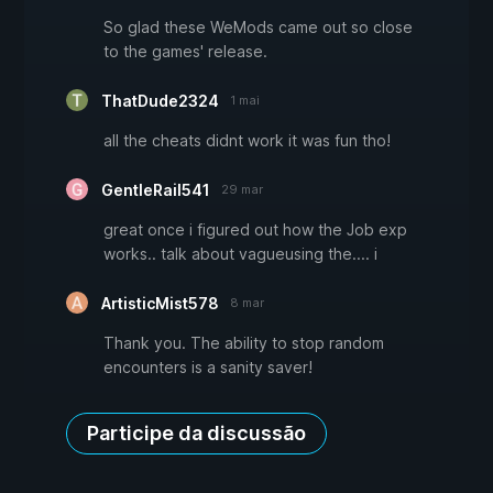
So glad these WeMods came out so close
to the games' release.
ThatDude2324
1 mai
all the cheats didnt work it was fun tho!
GentleRail541
29 mar
great once i figured out how the Job exp
works.. talk about vagueusing the.... i
ArtisticMist578
8 mar
Thank you. The ability to stop random
encounters is a sanity saver!
Participe da discussão