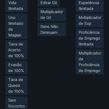
Vida
Editar Gil
Experiência
Ilimitada
Ilimitada
Multiplicador
Uso
de Gil
Multiplicador
Ilimitado
de Exp
Itens Não
de
Diminuem
Proficiência
Magias
de Emprego
Taxa de
Ilimitada
Acerto
Multiplicador
de 100%
de
Evasão
Proficiência
de 100%
de Emprego
Taxa de
Queda
de 100%
Sem
Encontro