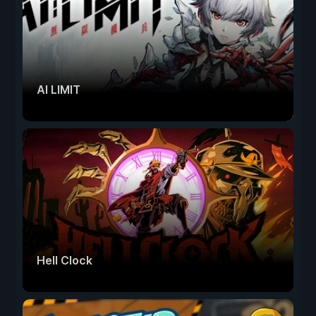
AI LIMIT
Hell Clock