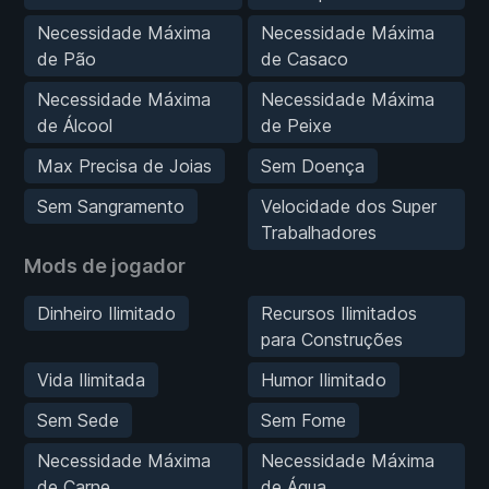
Necessidade Máxima
Necessidade Máxima
de Pão
de Casaco
Necessidade Máxima
Necessidade Máxima
de Álcool
de Peixe
Max Precisa de Joias
Sem Doença
Sem Sangramento
Velocidade dos Super
Trabalhadores
Mods de jogador
Dinheiro Ilimitado
Recursos Ilimitados
para Construções
Vida Ilimitada
Humor Ilimitado
Sem Sede
Sem Fome
Necessidade Máxima
Necessidade Máxima
de Carne
de Água