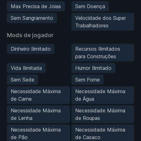
Max Precisa de Joias
Sem Doença
Sem Sangramento
Velocidade dos Super
Trabalhadores
Mods de jogador
Dinheiro Ilimitado
Recursos Ilimitados
para Construções
Vida Ilimitada
Humor Ilimitado
Sem Sede
Sem Fome
Necessidade Máxima
Necessidade Máxima
de Carne
de Água
Necessidade Máxima
Necessidade Máxima
de Lenha
de Roupas
Necessidade Máxima
Necessidade Máxima
de Pão
de Casaco