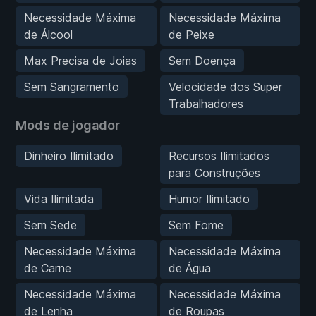
Necessidade Máxima
Necessidade Máxima
de Álcool
de Peixe
Max Precisa de Joias
Sem Doença
Sem Sangramento
Velocidade dos Super
Trabalhadores
Mods de jogador
Dinheiro Ilimitado
Recursos Ilimitados
para Construções
Vida Ilimitada
Humor Ilimitado
Sem Sede
Sem Fome
Necessidade Máxima
Necessidade Máxima
de Carne
de Água
Necessidade Máxima
Necessidade Máxima
de Lenha
de Roupas