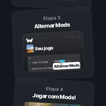
Etapa 3
Alternar Mods
Seu jogo
Ligada
Desligada
Vida ilimitada
Alternar Mods
Estamina ilimitada
Etapa 4
Jogar com Mods!