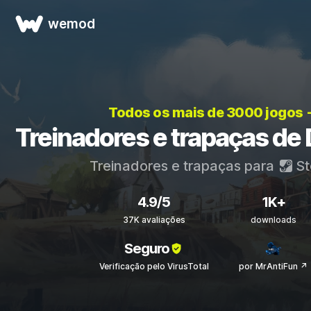
wemod
Todos os mais de 3000 jogos
Treinadores e trapaças de
Treinadores e trapaças para
St
4.9/5
1K+
37K avaliações
downloads
Seguro
Verificação pelo VirusTotal
por MrAntiFun ↗