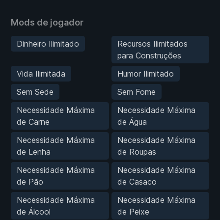
Mods de jogador
Dinheiro Ilimitado
Recursos Ilimitados
para Construções
Vida Ilimitada
Humor Ilimitado
Sem Sede
Sem Fome
Necessidade Máxima
Necessidade Máxima
de Carne
de Água
Necessidade Máxima
Necessidade Máxima
de Lenha
de Roupas
Necessidade Máxima
Necessidade Máxima
de Pão
de Casaco
Necessidade Máxima
Necessidade Máxima
de Álcool
de Peixe