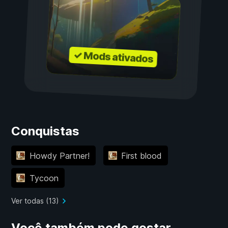
✓ Mods ativados
Conquistas
Howdy Partner!
First blood
Tycoon
Ver todas (13)
Você também pode gostar