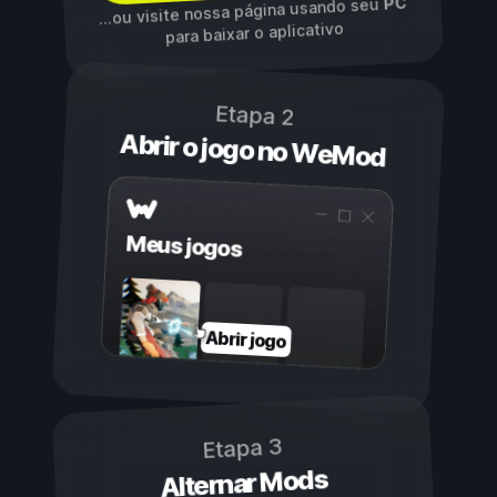
PC
...ou visite nossa página usando seu
para baixar o aplicativo
Etapa 2
Abrir o jogo no WeMod
Meus jogos
Abrir jogo
Etapa 3
Alternar Mods