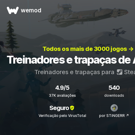
wemod
Todos os mais de 3000 jogos →
Treinadores e trapaças d
Treinadores e trapaças para
Ste
4.9/5
540
37K avaliações
downloads
Seguro
Verificação pelo VirusTotal
por STiNGERR ↗