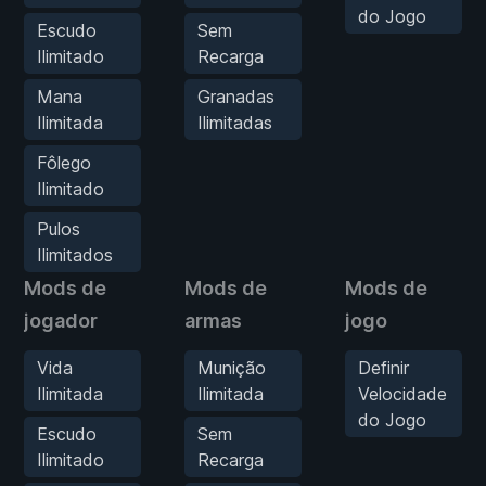
do Jogo
Escudo
Sem
Ilimitado
Recarga
Mana
Granadas
Ilimitada
Ilimitadas
Fôlego
Ilimitado
Pulos
Ilimitados
Mods de
Mods de
Mods de
jogador
armas
jogo
Vida
Munição
Definir
Ilimitada
Ilimitada
Velocidade
do Jogo
Escudo
Sem
Ilimitado
Recarga