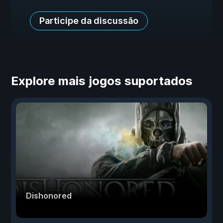
Participe da discussão
Explore mais jogos suportados
Dishonored