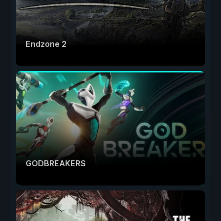
Endzone 2
GODBREAKERS