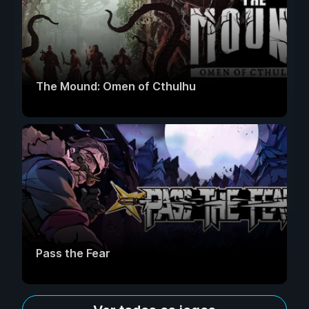
The Mound: Omen of Cthulhu
Pass the Fear