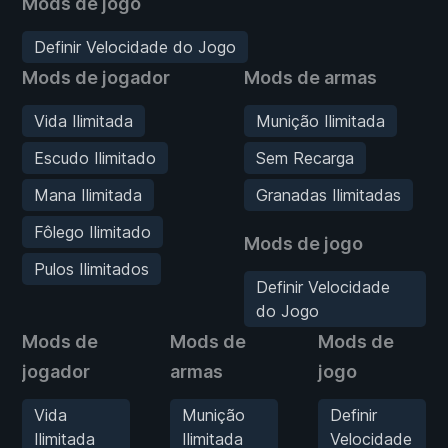
Mods de jogo
Definir Velocidade do Jogo
Mods de jogador
Mods de armas
Vida Ilimitada
Munição Ilimitada
Escudo Ilimitado
Sem Recarga
Mana Ilimitada
Granadas Ilimitadas
Fôlego Ilimitado
Mods de jogo
Pulos Ilimitados
Definir Velocidade
do Jogo
Mods de
Mods de
Mods de
jogador
armas
jogo
Vida
Munição
Definir
Ilimitada
Ilimitada
Velocidade