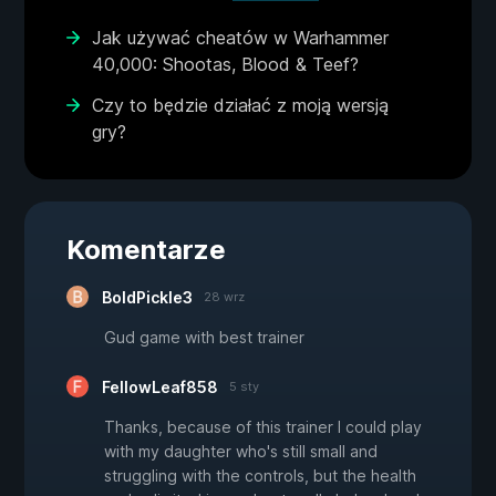
Jak używać cheatów w Warhammer
40,000: Shootas, Blood & Teef?
Czy to będzie działać z moją wersją
gry?
Komentarze
BoldPickle3
28 wrz
Gud game with best trainer
FellowLeaf858
5 sty
Thanks, because of this trainer I could play
with my daughter who's still small and
struggling with the controls, but the health