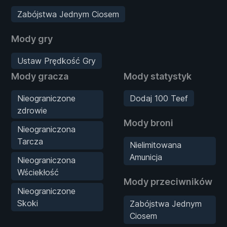
Zabójstwa Jednym Ciosem
Mody gry
Ustaw Prędkość Gry
Mody gracza
Mody statystyk
Nieograniczone
Dodaj 100 Teef
zdrowie
Mody broni
Nieograniczona
Tarcza
Nielimitowana
Amunicja
Nieograniczona
Wściekłość
Mody przeciwników
Nieograniczone
Skoki
Zabójstwa Jednym
Ciosem