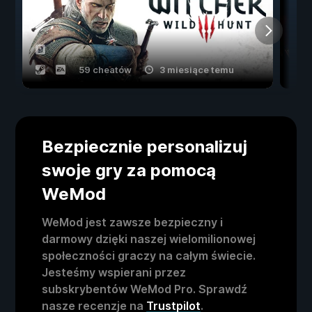
59 cheatów
3 miesiące temu
Bezpiecznie personalizuj
swoje gry za pomocą
WeMod
WeMod jest zawsze bezpieczny i
darmowy dzięki naszej wielomilionowej
społeczności graczy na całym świecie.
Jesteśmy wspierani przez
subskrybentów WeMod Pro. Sprawdź
nasze recenzje na
Trustpilot
.