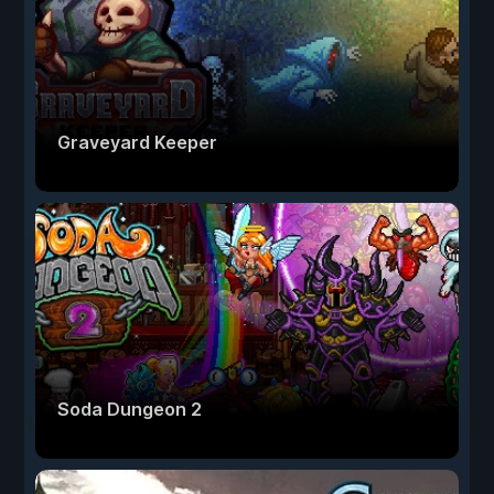
Graveyard Keeper
Soda Dungeon 2