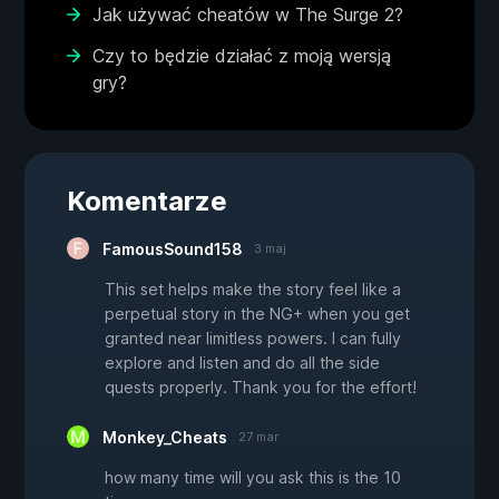
Jak używać cheatów w The Surge 2?
Czy to będzie działać z moją wersją
gry?
Komentarze
FamousSound158
3 maj
This set helps make the story feel like a
perpetual story in the NG+ when you get
granted near limitless powers. I can fully
explore and listen and do all the side
quests properly. Thank you for the effort!
Monkey_Cheats
27 mar
how many time will you ask this is the 10