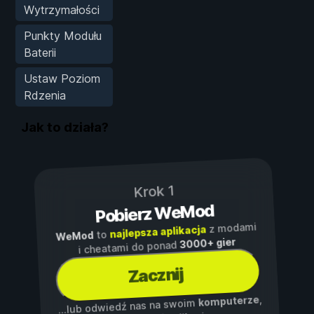
Wytrzymałości
Punkty Modułu
Baterii
Ustaw Poziom
Rdzenia
Jak to działa?
Krok 1
Pobierz WeMod
z modami
najlepsza aplikacja
to
WeMod
3000+ gier
i cheatami do ponad
Zacznij
,
komputerze
...lub odwiedź nas na swoim