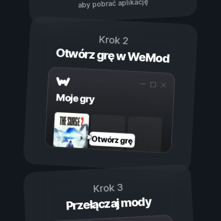
aby pobrać aplikację
Krok 2
Otwórz grę w WeMod
Moje gry
Otwórz grę
Krok 3
Przełączaj mody