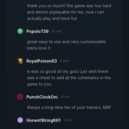
thank you so much!! this game was too hard
and almost unplayable for me, now i can
actually play and have fun
Popolo739
18 mar
great easy to use and very customizable
menu love it
RoyalPoison63
6 mar
is was so good oh my god i just wish there
was a cheat to add all the schematics in the
game to you
PunchClockOni
24 lut
Always a long-time fan of your trainers, MAF
HonestString861
14 lut