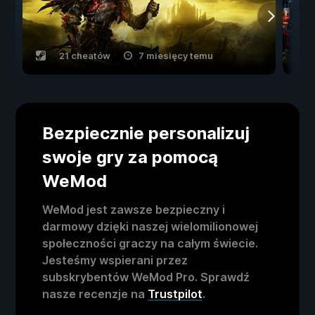
21 cheatów
7 miesięcy temu
Bezpiecznie personalizuj
swoje gry za pomocą
WeMod
WeMod jest zawsze bezpieczny i
darmowy dzięki naszej wielomilionowej
społeczności graczy na całym świecie.
Jesteśmy wspierani przez
subskrybentów WeMod Pro. Sprawdź
nasze recenzje na
Trustpilot
.