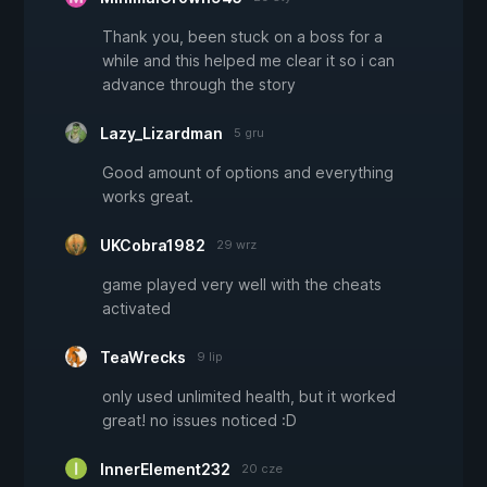
Thank you, been stuck on a boss for a
while and this helped me clear it so i can
advance through the story
Lazy_Lizardman
5 gru
Good amount of options and everything
works great.
UKCobra1982
29 wrz
game played very well with the cheats
activated
TeaWrecks
9 lip
only used unlimited health, but it worked
great! no issues noticed :D
InnerElement232
20 cze