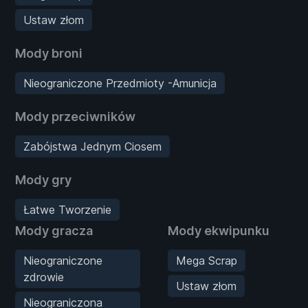
Ustaw złom
Mody broni
Nieograniczone Przedmioty -Amunicja
Mody przeciwników
Zabójstwa Jednym Ciosem
Mody gry
Łatwe Tworzenie
Mody gracza
Mody ekwipunku
Nieograniczone
Mega Scrap
zdrowie
Ustaw złom
Nieograniczona