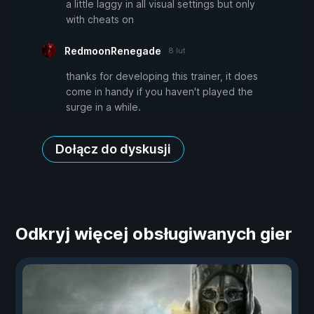
a little laggy in all visual settings but only
with cheats on
RedmoonRenegade
8 lut
thanks for developing this trainer, it does
come in handy if you haven't played the
surge in a while.
Dołącz do dyskusji
Odkryj więcej obsługiwanych gier