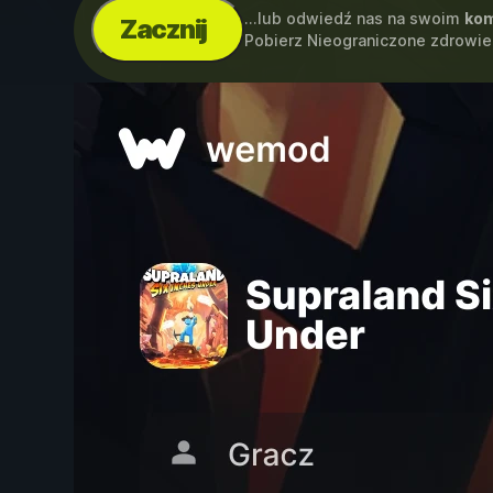
...lub odwiedź nas na swoim
kom
Zacznij
Pobierz Nieograniczone zdrowie