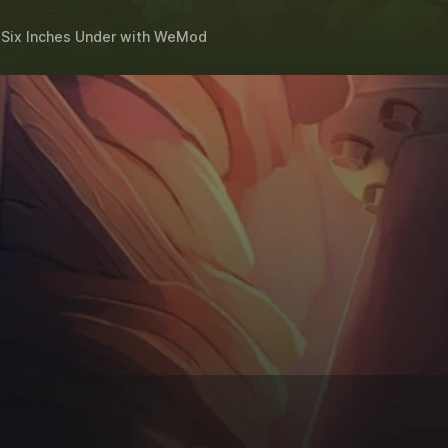
Six Inches Under
with
WeMod