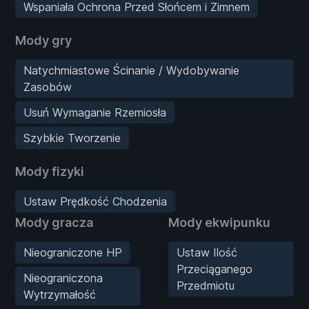
Wspaniała Ochrona Przed Słońcem i Zimnem
Mody gry
Natychmiastowe Ścinanie / Wydobywanie
Zasobów
Usuń Wymaganie Rzemiosła
Szybkie Tworzenie
Mody fizyki
Ustaw Prędkość Chodzenia
Mody gracza
Mody ekwipunku
Nieograniczone HP
Ustaw Ilość
Przeciąganego
Nieograniczona
Przedmiotu
Wytrzymałość