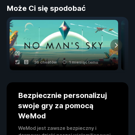
Może Ci się spodobać
36 cheatów
1 miesiąc temu
Bezpiecznie personalizuj
swoje gry za pomocą
WeMod
WeMod jest zawsze bezpieczny i