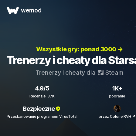
wemod
Wszystkie gry: ponad 3000 →
Trenerzy i cheaty dla Star
Trenerzy i cheaty dla
Steam
4.9/5
1K+
Recenzje: 37K
pobranie
Bezpieczne
Przeskanowanie programem VirusTotal
przez ColonelRVH ↗