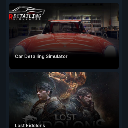
Car Detailing Simulator
Lost Eidolons