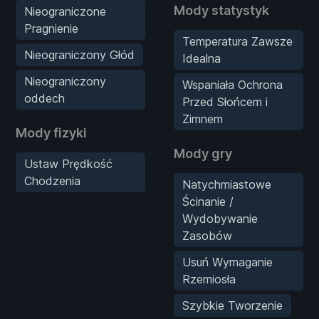
Mody statystyk
Nieograniczone
Pragnienie
Temperatura Zawsze
Nieograniczony Głód
Idealna
Nieograniczony
Wspaniała Ochrona
oddech
Przed Słońcem i
Zimnem
Mody fizyki
Mody gry
Ustaw Prędkość
Chodzenia
Natychmiastowe
Ścinanie /
Wydobywanie
Zasobów
Usuń Wymaganie
Rzemiosła
Szybkie Tworzenie