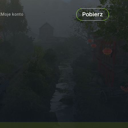
Pobierz
ć
Moje konto