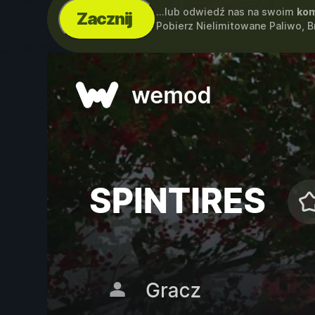
...lub odwiedź nas na swoim
kom
Zacznij
Pobierz Nielimitowane Paliwo, 