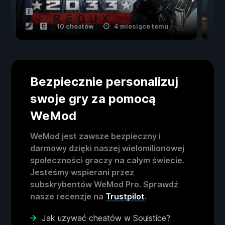
10 cheatów
4 miesiące temu
Bezpiecznie personalizuj
swoje gry za pomocą
WeMod
WeMod jest zawsze bezpieczny i
darmowy dzięki naszej wielomilionowej
społeczności graczy na całym świecie.
Jesteśmy wspierani przez
subskrybentów WeMod Pro. Sprawdź
nasze recenzje na
Trustpilot
.
Jak używać cheatów w Soulstice?