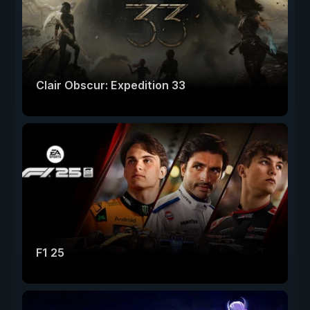
Clair Obscur: Expedition 33
F1 25