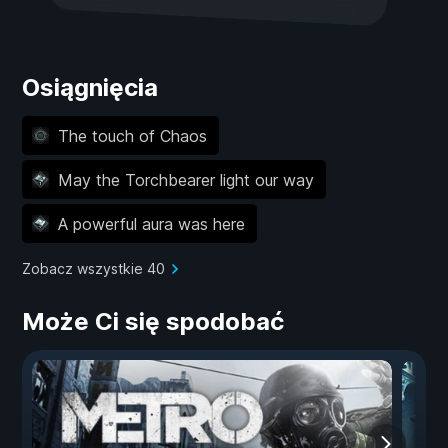
Osiągnięcia
The touch of Chaos
May the Torchbearer light our way
A powerful aura was here
Zobacz wszystkie 40
Może Ci się spodobać