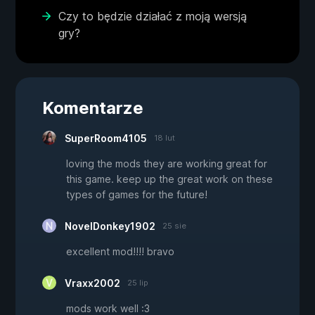
Czy to będzie działać z moją wersją
gry?
Komentarze
SuperRoom4105
18 lut
loving the mods they are working great for
this game. keep up the great work on these
types of games for the future!
NovelDonkey1902
25 sie
excellent mod!!!! bravo
Vraxx2002
25 lip
mods work well :3