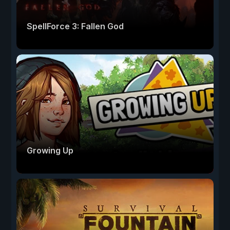
SpellForce 3: Fallen God
Growing Up