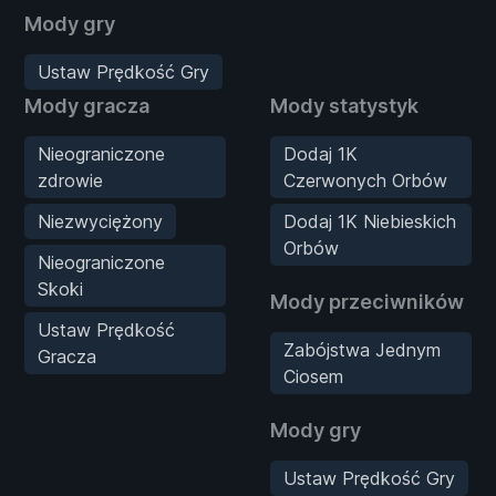
Mody gry
Ustaw Prędkość Gry
Mody gracza
Mody statystyk
Nieograniczone
Dodaj 1K
zdrowie
Czerwonych Orbów
Niezwyciężony
Dodaj 1K Niebieskich
Orbów
Nieograniczone
Skoki
Mody przeciwników
Ustaw Prędkość
Zabójstwa Jednym
Gracza
Ciosem
Mody gry
Ustaw Prędkość Gry