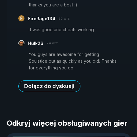
thanks you are a best :)
FireRage134
25 wrz
it was good and cheats working
Hulk26
24 wrz
You guys are awesome for getting
Soulstice out as quickly as you did! Thanks
for everything you do
Dołącz do dyskusji
Odkryj więcej obsługiwanych gier