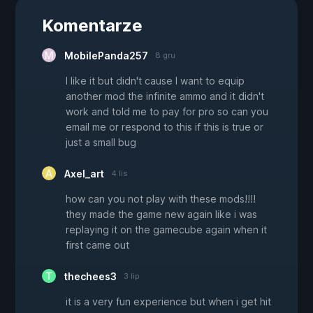
Komentarze
MobilePanda257
8 gru
I like it but didn't cause I want to equip
another mod the infinite ammo and it didn't
work and told me to pay for pro so can you
email me or respond to this if this is true or
just a small bug
Axel_art
4 lis
how can you not play with these mods!!!!
they made the game new again like i was
replaying it on the gamecube again when it
first came out
thechees3
3 lip
it is a very fun experience but when i get hit