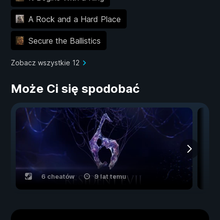
A Rock and a Hard Place
Secure the Ballistics
Zobacz wszystkie 12
Może Ci się spodobać
6 cheatów
9 lat temu