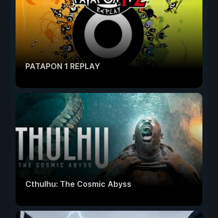
PATAPON 1 REPLAY
Cthulhu: The Cosmic Abyss