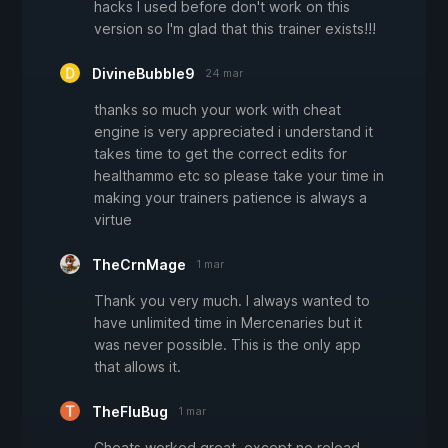
hacks I used before don't work on this
version so I'm glad that this trainer exists!!!
DivineBubble9
24 mar
thanks so much your work with cheat
engine is very appreciated i understand it
takes time to get the correct edits for
healthammo etc so please take your time in
making your trainers patience is always a
virtue
TheCrnMage
1 mar
Thank you very much. I always wanted to
have unlimited time in Mercenaries but it
was never possible. This is the only app
that allows it.
TheFluBug
1 mar
Cheats worked great, except no reload.