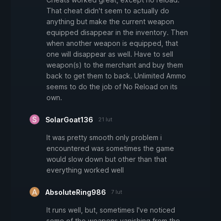
That cheat didn't seem to actually do
anything but make the current weapon
equipped disappear in the inventory. Then
when another weapon is equipped, that
one will disappear as well. Have to sell
weapon(s) to the merchant and buy them
back to get them to back. Unlimited Ammo
seems to do the job of No Reload on its
own.
SolarGoat136
21 lut
It was pretty smooth only problem i
encountered was sometimes the game
would slow down but other than that
everything worked well
AbsoluteRing986
7 lut
It runs well, but, sometimes I've noticed
some of the weapons vanishing from the