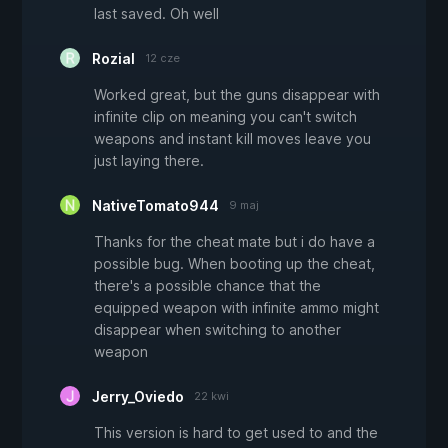
last saved. Oh well
Rozial
12 cze
Worked great, but the guns disappear with
infinite clip on meaning you can't switch
weapons and instant kill moves leave you
just laying there.
NativeTomato944
9 maj
Thanks for the cheat mate but i do have a
possible bug. When booting up the cheat,
there's a possible chance that the
equipped weapon with infinite ammo might
disappear when switching to another
weapon
Jerry_Oviedo
22 kwi
This version is hard to get used to and the