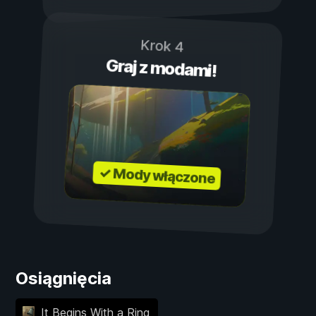
Krok 4
Graj z modami!
✓ Mody włączone
Osiągnięcia
It Begins With a Ring