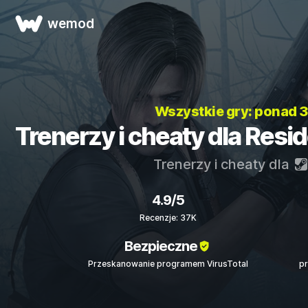
wemod
Wszystkie gry: ponad 
Trenerzy i cheaty dla Resid
Trenerzy i cheaty dla
4.9/5
Recenzje: 37K
Bezpieczne
Przeskanowanie programem VirusTotal
p