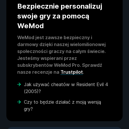
Bezpiecznie personalizuj
swoje gry za pomocą
WeMod
WeMod jest zawsze bezpieczny i
darmowy dzięki naszej wielomilionowej
społeczności graczy na całym świecie.
Jesteśmy wspierani przez
subskrybentów WeMod Pro. Sprawdź
nasze recenzje na
Trustpilot
.
Jak używać cheatów w Resident Evil 4
(2005)?
Czy to będzie działać z moją wersją
gry?