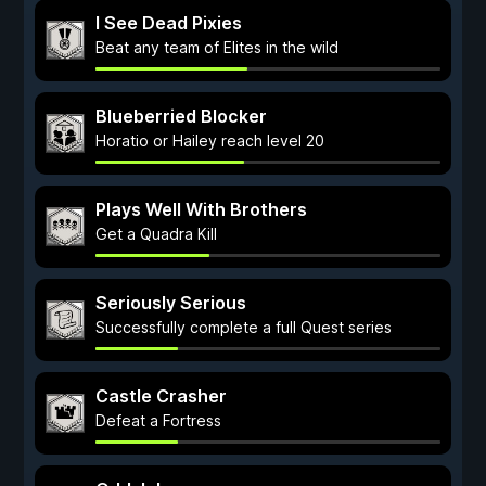
I See Dead Pixies
Beat any team of Elites in the wild
Blueberried Blocker
Horatio or Hailey reach level 20
Plays Well With Brothers
Get a Quadra Kill
Seriously Serious
Successfully complete a full Quest series
Castle Crasher
Defeat a Fortress