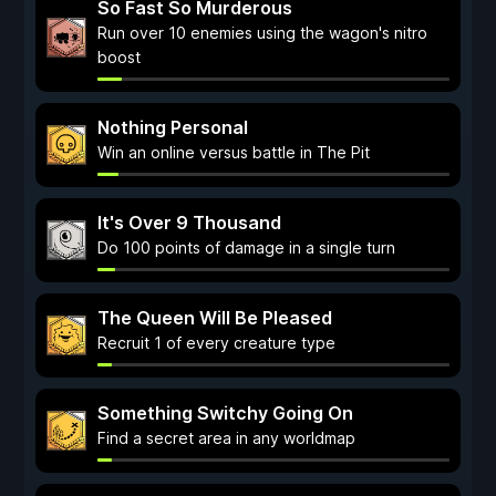
So Fast So Murderous
Run over 10 enemies using the wagon's nitro
boost
Nothing Personal
Win an online versus battle in The Pit
It's Over 9 Thousand
Do 100 points of damage in a single turn
The Queen Will Be Pleased
Recruit 1 of every creature type
Something Switchy Going On
Find a secret area in any worldmap