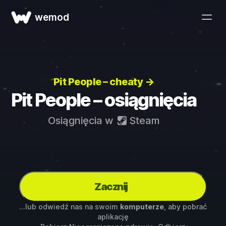
wemod
Pit People – cheaty →
Pit People – osiągnięcia
Osiągnięcia w
Steam
Zacznij
...lub odwiedź nas na swoim
komputerze
, aby pobrać
aplikację