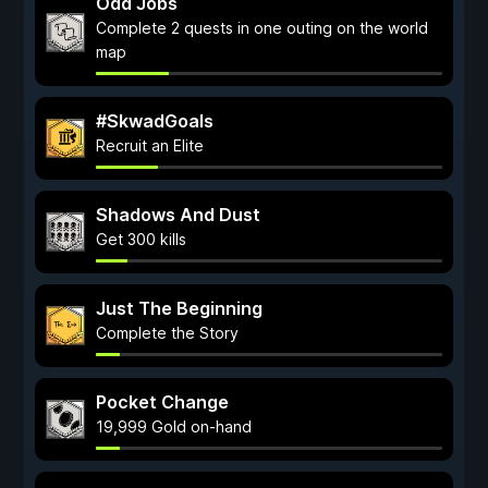
Odd Jobs
Complete 2 quests in one outing on the world
map
#SkwadGoals
Recruit an Elite
Shadows And Dust
Get 300 kills
Just The Beginning
Complete the Story
Pocket Change
19,999 Gold on-hand