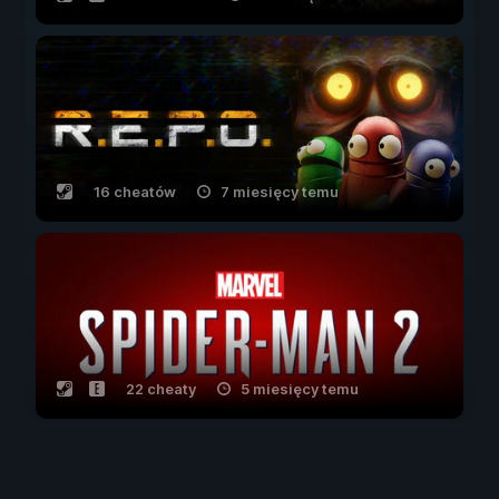
16 cheatów
7 miesięcy temu
22 cheaty
5 miesięcy temu