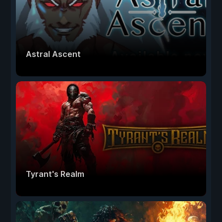
Astral Ascent
Tyrant's Realm