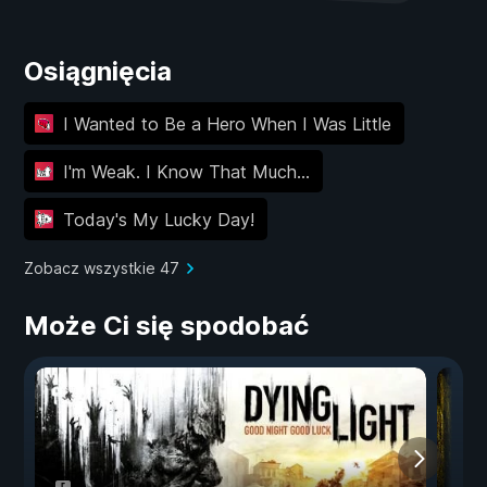
Osiągnięcia
I Wanted to Be a Hero When I Was Little
I'm Weak. I Know That Much...
Today's My Lucky Day!
Zobacz wszystkie 47
Może Ci się spodobać