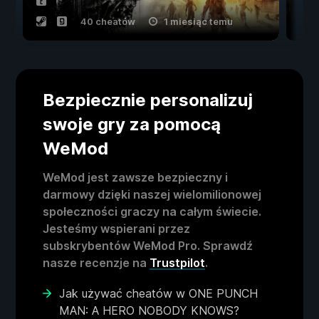
40 cheatów
1 miesiąc temu
Bezpiecznie personalizuj
swoje gry za pomocą
WeMod
WeMod jest zawsze bezpieczny i
darmowy dzięki naszej wielomilionowej
społeczności graczy na całym świecie.
Jesteśmy wspierani przez
subskrybentów WeMod Pro. Sprawdź
nasze recenzje na
Trustpilot
.
Jak używać cheatów w ONE PUNCH
MAN: A HERO NOBODY KNOWS?