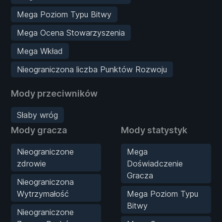
Mega Poziom Typu Bitwy
Mega Ocena Stowarzyszenia
Mega Wkład
Nieograniczona liczba Punktów Rozwoju
Mody przeciwników
Słaby wróg
Mody gracza
Mody statystyk
Nieograniczone
Mega
zdrowie
Doświadczenie
Gracza
Nieograniczona
Wytrzymałość
Mega Poziom Typu
Bitwy
Nieograniczone