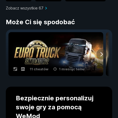
Zobacz wszystkie 67
Może Ci się spodobać
11 cheatów
1 miesiąc temu
Bezpiecznie personalizuj
swoje gry za pomocą
WeMod