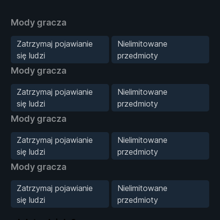
Mody gracza
Zatrzymaj pojawianie
Nielimitowane
się ludzi
przedmioty
Mody gracza
Zatrzymaj pojawianie
Nielimitowane
się ludzi
przedmioty
Mody gracza
Zatrzymaj pojawianie
Nielimitowane
się ludzi
przedmioty
Mody gracza
Zatrzymaj pojawianie
Nielimitowane
się ludzi
przedmioty