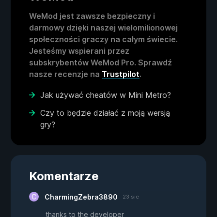
WeMod jest zawsze bezpieczny i
darmowy dzięki naszej wielomilionowej
społeczności graczy na całym świecie.
Jesteśmy wspierani przez
subskrybentów WeMod Pro. Sprawdź
nasze recenzje na
Trustpilot
.
Jak używać cheatów w Mini Metro?
Czy to będzie działać z moją wersją
gry?
Komentarze
CharmingZebra3890
23 sie
thanks to the developer