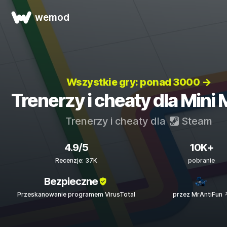
wemod
Wszystkie gry: ponad 3000 →
Trenerzy i cheaty dla Mini 
Trenerzy i cheaty dla
Steam
4.9/5
10K+
Recenzje: 37K
pobranie
Bezpieczne
Przeskanowanie programem VirusTotal
przez MrAntiFun 