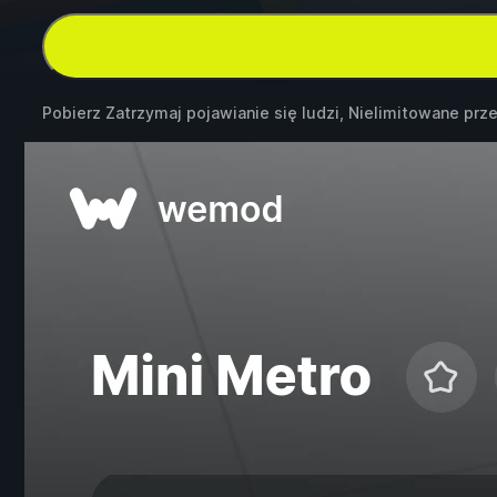
Pobierz Zatrzymaj pojawianie się ludzi, Nielimitowane prz