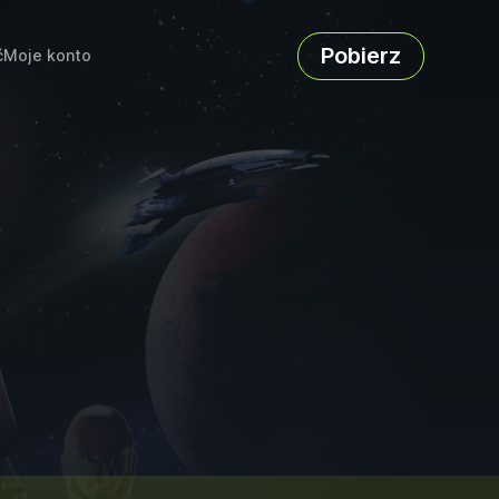
Pobierz
ć
Moje konto