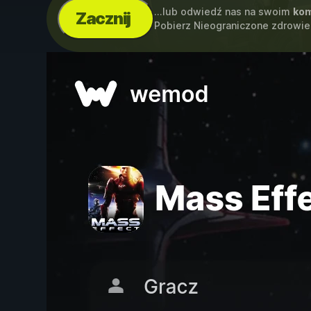
...lub odwiedź nas na swoim
kom
Zacznij
Pobierz Nieograniczone zdrowie,