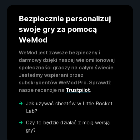
Bezpiecznie personalizuj
swoje gry za pomocą
WeMod
WeMod jest zawsze bezpieczny i
darmowy dzięki naszej wielomilionowej
społeczności graczy na całym świecie.
Jesteśmy wspierani przez
subskrybentów WeMod Pro. Sprawdź
nasze recenzje na
Trustpilot
.
Jak używać cheatów w Little Rocket
Lab?
Czy to będzie działać z moją wersją
gry?