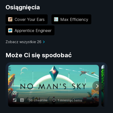
Osiągnięcia
Cover Your Ears
Max Efficiency
Apprentice Engineer
Zobacz wszystkie 26
Może Ci się spodobać
36 cheatów
1 miesiąc temu