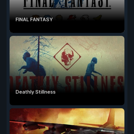
FINAL FANTASY
Deathly Stillness