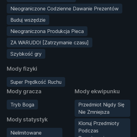
Nieograniczone Codzienne Dawanie Prezentów
Buduj wszędzie
Nieograniczona Produkcja Pieca
ZA WARUDO! [Zatrzymanie czasu]
Szybkość gry
Mody fizyki
Super Prędkość Ruchu
Mody gracza
Mody ekwipunku
Tryb Boga
Przedmiot Nigdy Się
Nie Zmniejsza
Mody statystyk
Klonuj Przedmioty
Podczas
Nielimitowane