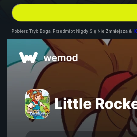
Pobierz Tryb Boga, Przedmiot Nigdy Się Nie Zmniejsza &
1