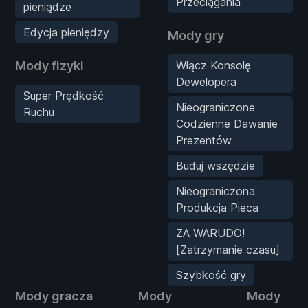
Przeciągania
pieniądze
Edycja pieniędzy
Mody gry
Mody fizyki
Włącz Konsolę
Dewelopera
Super Prędkość
Nieograniczone
Ruchu
Codzienne Dawanie
Prezentów
Buduj wszędzie
Nieograniczona
Produkcja Pieca
ZA WARUDO!
[Zatrzymanie czasu]
Szybkość gry
Mody gracza
Mody
Mody