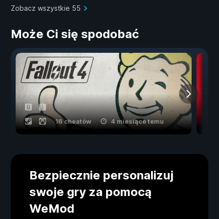
Zobacz wszystkie 55
Może Ci się spodobać
16 cheatów
4 miesiące temu
Bezpiecznie personalizuj
swoje gry za pomocą
WeMod