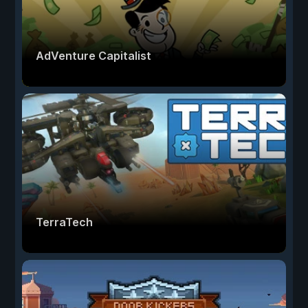
AdVenture Capitalist
TerraTech