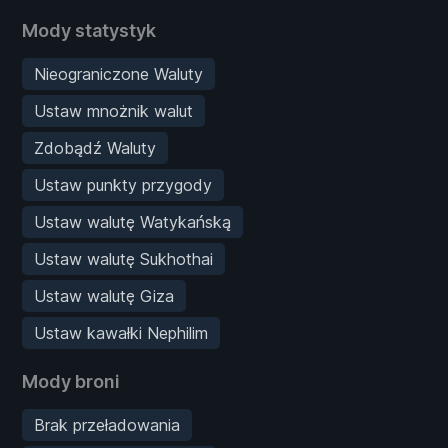
Mody statystyk
Nieograniczone Waluty
Ustaw mnożnik walut
Zdobądź Waluty
Ustaw punkty przygody
Ustaw walutę Watykańską
Ustaw walutę Sukhothai
Ustaw walutę Giza
Ustaw kawałki Nephilim
Mody broni
Brak przeładowania