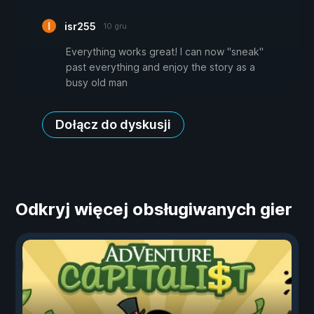
isr255
10 gru
Everything works great! I can now "sneak"
past everything and enjoy the story as a
busy old man
Dołącz do dyskusji
Odkryj więcej obsługiwanych gier