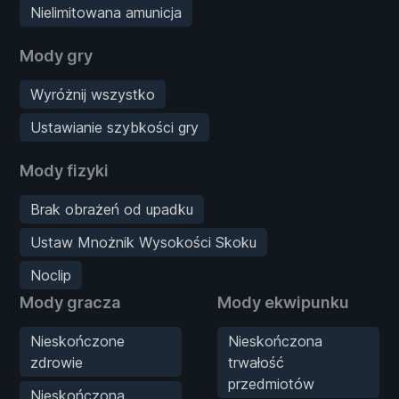
Nielimitowana amunicja
Mody gry
Wyróżnij wszystko
Ustawianie szybkości gry
Mody fizyki
Brak obrażeń od upadku
Ustaw Mnożnik Wysokości Skoku
Noclip
Mody gracza
Mody ekwipunku
Nieskończone
Nieskończona
zdrowie
trwałość
przedmiotów
Nieskończona