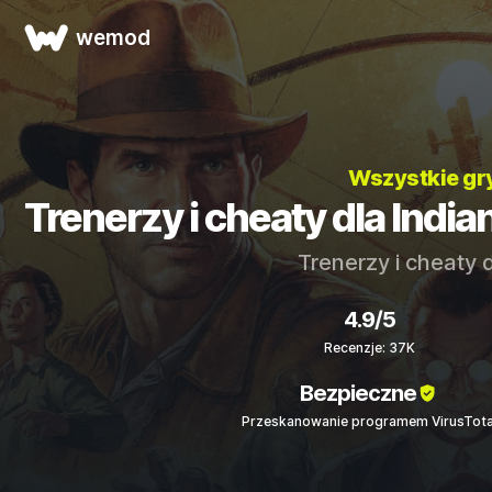
wemod
Wszystkie gr
Trenerzy i cheaty dla India
Trenerzy i cheaty 
4.9/5
Recenzje: 37K
Bezpieczne
Przeskanowanie programem VirusTota