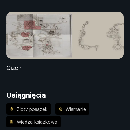
Gizeh
Osiągnięcia
Złoty posążek
Włamanie
Wiedza książkowa