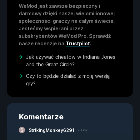
WeMod jest zawsze bezpieczny i
darmowy dzięki naszej wielomilionowej
społeczności graczy na całym świecie.
Jesteśmy wspierani przez
subskrybentów WeMod Pro. Sprawdź
nasze recenzje na
Trustpilot
.
Jak używać cheatów w Indiana Jones
and the Great Circle?
Czy to będzie działać z moją wersją
gry?
Komentarze
StrikingMonkey6291
23 kwi