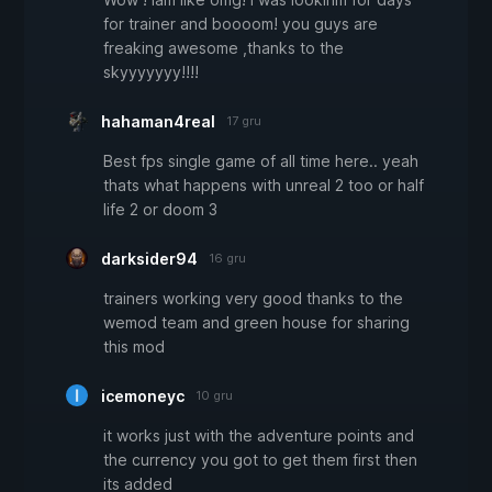
for trainer and boooom! you guys are
freaking awesome ,thanks to the
skyyyyyyy!!!!
hahaman4real
17 gru
Best fps single game of all time here.. yeah
thats what happens with unreal 2 too or half
life 2 or doom 3
darksider94
16 gru
trainers working very good thanks to the
wemod team and green house for sharing
this mod
icemoneyc
10 gru
it works just with the adventure points and
the currency you got to get them first then
its added