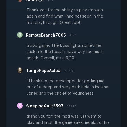
Thank you for the ability to play through
again and find what I had not seen in the
first playthrough. Great Job!
RemoteBranch7005
3 lut
Good game. The boss fights sometimes
suck and the bosses have way too much
health. Overall, it's a 9/10.
TangoPapaActual
31 sty
"Thanks to the developer, for getting me
out of a deep and very dark hole in Indiana
Jones and the circlet of Roundness.
SleepingQuilt3597
23 sty
thank you forr the mod was just want to
play and finish the game save me alot of hrs