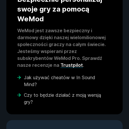
swoje gry za pomocą
WeMod
WeMod jest zawsze bezpieczny i
darmowy dzięki naszej wielomilionowej
społeczności graczy na całym świecie.
Jesteśmy wspierani przez
subskrybentów WeMod Pro. Sprawdź
nasze recenzje na
Trustpilot
.
Jak używać cheatów w In Sound
Mind?
Czy to będzie działać z moją wersją
gry?