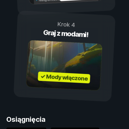
Krok 4
Graj z modami!
✓ Mody włączone
Osiągnięcia