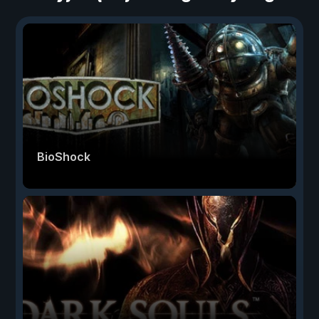
BioShock