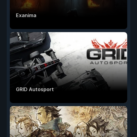
Exanima
GRID Autosport