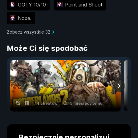
GOTY 10/10
Point and Shoot
Nope.
Zobacz wszystkie 32
Może Ci się spodobać
14 cheatów
5 miesięcy temu
Bezpiecznie personalizuj