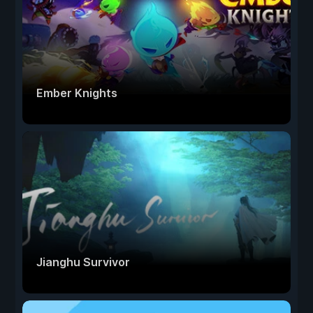
Ember Knights
Jianghu Survivor