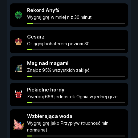
Rekord Any%
Wygraj grę w mniej niż 30 minut
Cesarz
Osiągnij bohaterem poziom 30.
Mag nad magami
Znajdź 95% wszystkich zaklęć
Piekielne hordy
Zwerbuj 666 jednostek Ognia w jednej grze
Wzbierająca woda
Wygraj grę jako Przypływ (trudność min.
normalna)