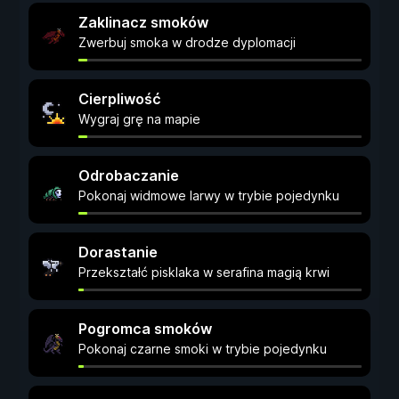
Zaklinacz smoków
Zwerbuj smoka w drodze dyplomacji
Cierpliwość
Wygraj grę na mapie
Odrobaczanie
Pokonaj widmowe larwy w trybie pojedynku
Dorastanie
Przekształć pisklaka w serafina magią krwi
Pogromca smoków
Pokonaj czarne smoki w trybie pojedynku