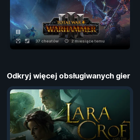
37 cheatów
2 miesiące temu
Odkryj więcej obsługiwanych gier