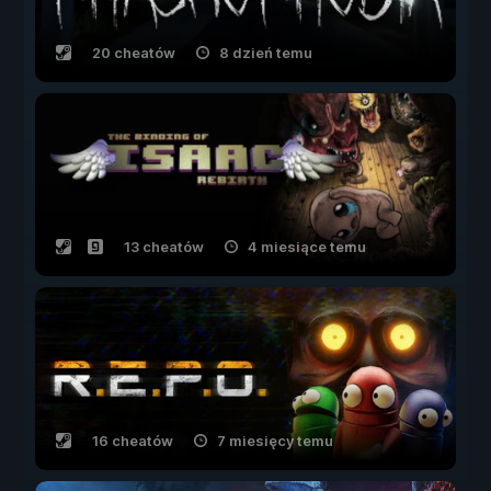
20 cheatów
8 dzień temu
13 cheatów
4 miesiące temu
16 cheatów
7 miesięcy temu