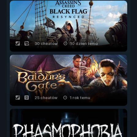
30 cheatów
10 dzień temu
25 cheatów
1 rok temu