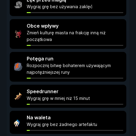
Wygraj grę bez używania zaklęć
Obce wpływy
Zmień kulturę miasta na frakcję inną niż
początkowa
Potęga run
Rozpocznij bitwę bohaterem używającym
najpotężniejszej runy
Speedrunner
Wygraj grę w mniej niż 15 minut
Na waleta
Wygraj grę bez żadnego artefaktu