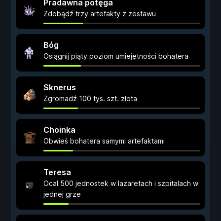
Pradawna potęga
Zdobądź trzy artefakty z zestawu
Bóg
Osiągnij piąty poziom umiejętności bohatera
Sknerus
Zgromadź 100 tys. szt. złota
Choinka
Obwieś bohatera samymi artefaktami
Teresa
Ocal 500 jednostek w lazaretach i szpitalach w
jednej grze