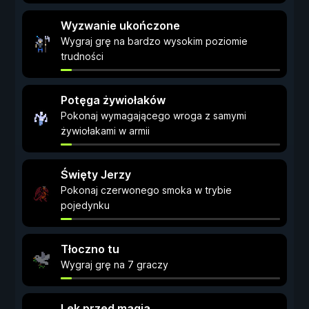
Wyzwanie ukończone
Wygraj grę na bardzo wysokim poziomie
trudności
Potęga żywiołaków
Pokonaj wymagającego wroga z samymi
żywiołakami w armii
Święty Jerzy
Pokonaj czerwonego smoka w trybie
pojedynku
Tłoczno tu
Wygraj grę na 7 graczy
Lęk przed magią