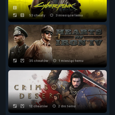
53 cheaty
3 miesiące temu
35 cheatów
1 miesiąc temu
12 cheatów
2 dni temu