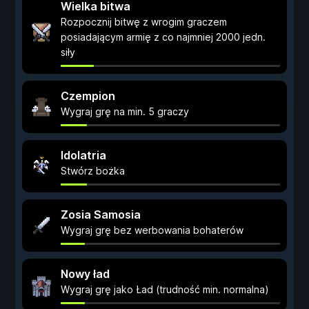
Wielka bitwa
Rozpocznij bitwę z wrogim graczem
posiadającym armię z co najmniej 2000 jedn.
siły
Czempion
Wygraj grę na min. 5 graczy
Idolatria
Stwórz bożka
Zosia Samosia
Wygraj grę bez werbowania bohaterów
Nowy ład
Wygraj grę jako Ład (trudność min. normalna)