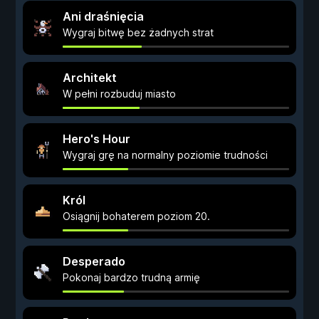
Ani draśnięcia
Wygraj bitwę bez żadnych strat
Architekt
W pełni rozbuduj miasto
Hero's Hour
Wygraj grę na normalny poziomie trudności
Król
Osiągnij bohaterem poziom 20.
Desperado
Pokonaj bardzo trudną armię