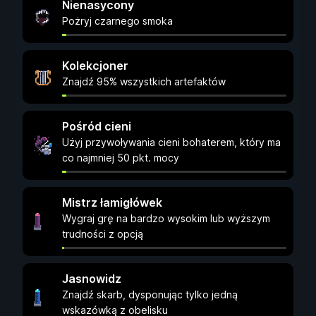
Nienasycony
Pożryj czarnego smoka
Kolekcjoner
Znajdź 95% wszystkich artefaktów
Pośród cieni
Użyj przywoływania cieni bohaterem, który ma
co najmniej 50 pkt. mocy
Mistrz łamigłówek
Wygraj grę na bardzo wysokim lub wyższym
trudności z opcją
Jasnowidz
Znajdź skarb, dysponując tylko jedną
wskazówką z obelisku