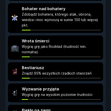
Bohater nad bohatery
Zdobądź bohatera, którego atak, obrona,
wiedza i moc wynoszą w sumie 100 lub więcej
pkt.
Wrota śmierci
Wygraj grę jako Rozkład (trudność min.
normalna)
Bestiariusz
Znajdź 95% wszystkich rzadkich stworzeń
Wyzwanie przyjęte
Wygraj grę na wysokim poziomie trudności
Piekło na ziemi