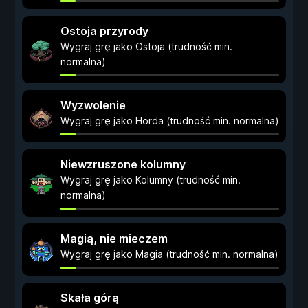
Ostoja przyrody
Wygraj grę jako Ostoja (trudność min.
normalna)
Wyzwolenie
Wygraj grę jako Horda (trudność min. normalna)
Niewzruszone kolumny
Wygraj grę jako Kolumny (trudność min.
normalna)
Magią, nie mieczem
Wygraj grę jako Magia (trudność min. normalna)
Skała górą