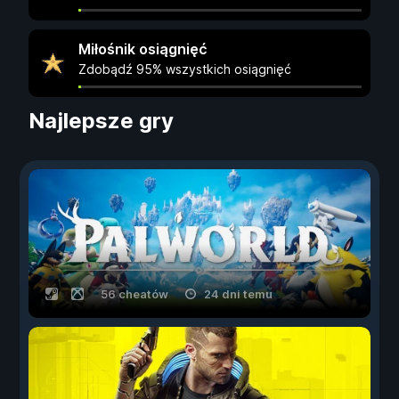
Miłośnik osiągnięć
Zdobądź 95% wszystkich osiągnięć
Najlepsze gry
56 cheatów
24 dni temu