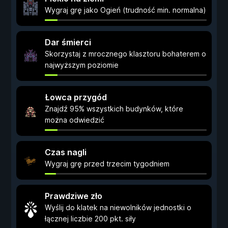
Wygraj grę jako Ogień (trudność min. normalna)
Dar śmierci
Skorzystaj z mrocznego klasztoru bohaterem o
najwyższym poziomie
Łowca przygód
Znajdź 95% wszystkich budynków, które
można odwiedzić
Czas nagli
Wygraj grę przed trzecim tygodniem
Prawdziwe zło
Wyślij do klatek na niewolników jednostki o
łącznej liczbie 200 pkt. siły