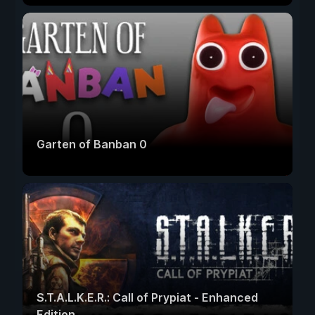
Garten of Banban 0
S.T.A.L.K.E.R.: Call of Prypiat - Enhanced
Edition