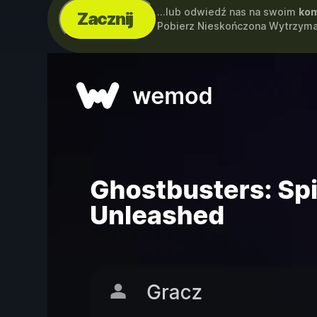
...lub odwiedź nas na swoim
kom
Zacznij
Pobierz Nieskończona Wytrzyma