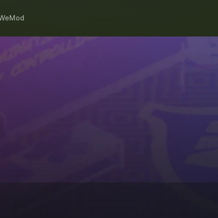
WeMod