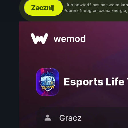
...lub odwiedź nas na swoim
kom
Zacznij
Pobierz Nieograniczona Energia