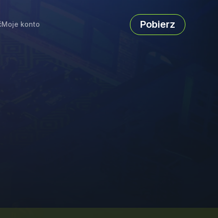
Pobierz
ć
Moje konto