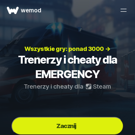
wemod
Wszystkie gry: ponad 3000 →
Trenerzy i cheaty dla
EMERGENCY
Trenerzy i cheaty dla
Steam
Zacznij