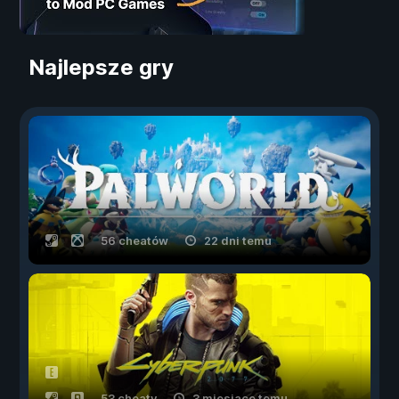
Najlepsze gry
56 cheatów
22 dni temu
53 cheaty
3 miesiące temu