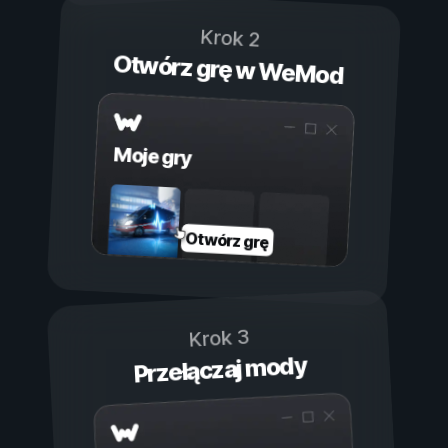
Krok 2
Otwórz grę w WeMod
Moje gry
Otwórz grę
Krok 3
Przełączaj mody