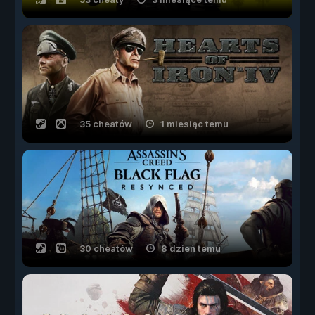
35 cheatów
1 miesiąc temu
30 cheatów
8 dzień temu