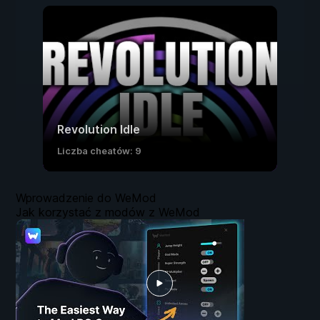
Revolution Idle
Liczba cheatów: 9
Wprowadzenie do WeMod
Jak korzystać z modów z WeMod