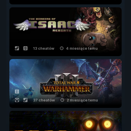
13 cheatów
4 miesiące temu
37 cheatów
2 miesiące temu