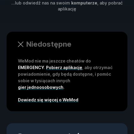
...lub odwiedź nas na swoim
komputerze
, aby pobrać
aplikację
Niedostępne
WeMod nie ma jeszcze cheatów do
EMERGENCY
.
Pobierz aplikację
, aby otrzymać
powiadomienie, gdy będą dostępne, i pomóc
sobie w tysiącach innych
gier jednoosobowych
.
Dowiedz się więcej o WeMod