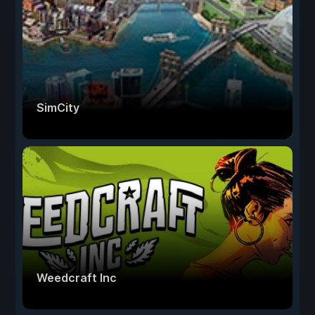
SimCity
Weedcraft Inc