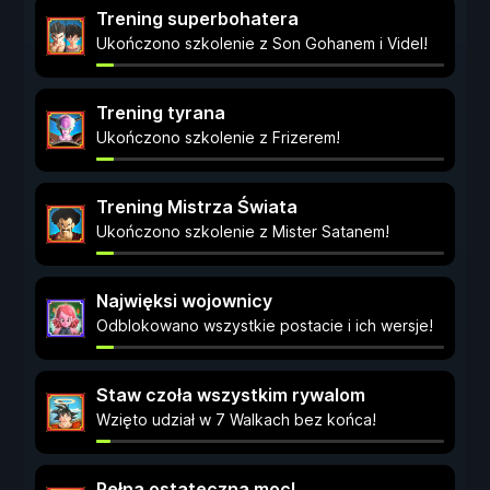
Trening superbohatera
Ukończono szkolenie z Son Gohanem i Videl!
Trening tyrana
Ukończono szkolenie z Frizerem!
Trening Mistrza Świata
Ukończono szkolenie z Mister Satanem!
Najwięksi wojownicy
Odblokowano wszystkie postacie i ich wersje!
Staw czoła wszystkim rywalom
Wzięto udział w 7 Walkach bez końca!
Pełna ostateczna moc!