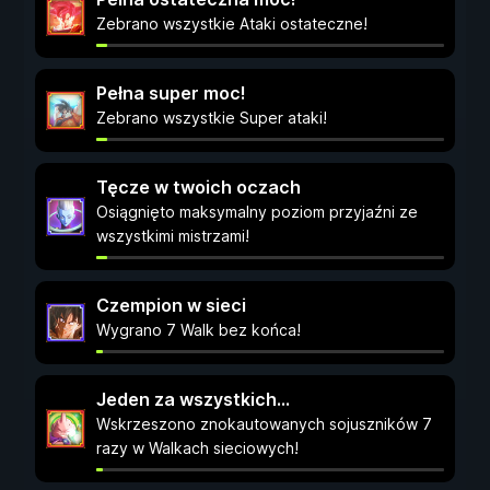
Zebrano wszystkie Ataki ostateczne!
Pełna super moc!
Zebrano wszystkie Super ataki!
Tęcze w twoich oczach
Osiągnięto maksymalny poziom przyjaźni ze
wszystkimi mistrzami!
Czempion w sieci
Wygrano 7 Walk bez końca!
Jeden za wszystkich...
Wskrzeszono znokautowanych sojuszników 7
razy w Walkach sieciowych!