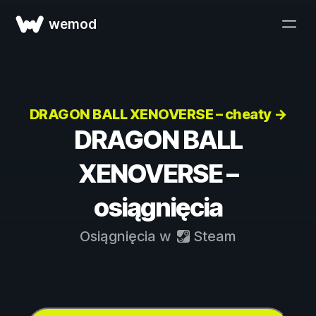
wemod
DRAGON BALL XENOVERSE – cheaty →
DRAGON BALL
XENOVERSE –
osiągnięcia
Osiągnięcia w
Steam