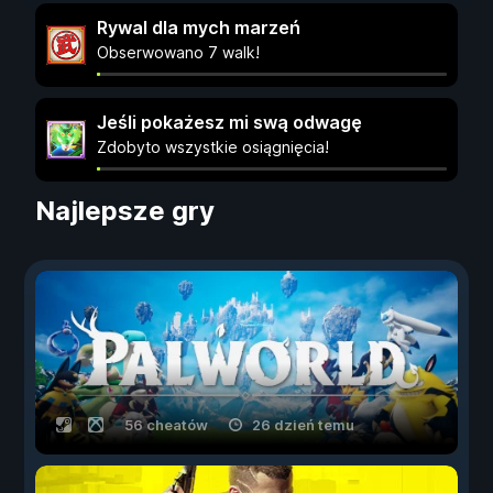
Rywal dla mych marzeń
Obserwowano 7 walk!
Jeśli pokażesz mi swą odwagę
Zdobyto wszystkie osiągnięcia!
Najlepsze gry
56 cheatów
26 dzień temu