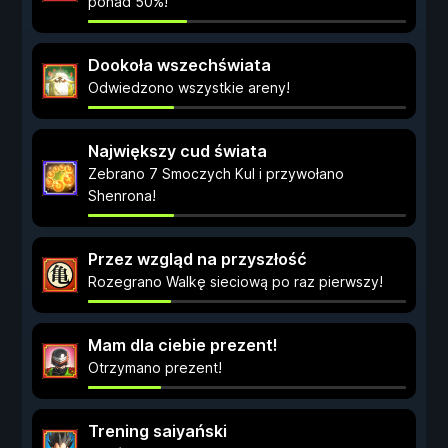
ponad 50%!
Dookoła wszechświata
Odwiedzono wszystkie areny!
Największy cud świata
Zebrano 7 Smoczych Kul i przywołano
Shenrona!
Przez wzgląd na przyszłość
Rozegrano Walkę sieciową po raz pierwszy!
Mam dla ciebie prezent!
Otrzymano prezent!
Trening saiyański