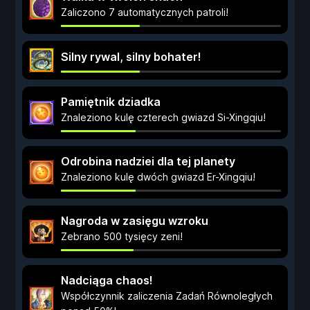
Zaliczono 7 automatycznych patroli!
Silny rywal, silny bohater!
Pamiętnik dziadka
Znaleziono kulę czterech gwiazd Si-Xingqiu!
Odrobina nadziei dla tej planety
Znaleziono kulę dwóch gwiazd Er-Xingqiu!
Nagroda w zasięgu wzroku
Zebrano 500 tysięcy zeni!
Nadciąga chaos!
Współczynnik zaliczenia Zadań Równoległych