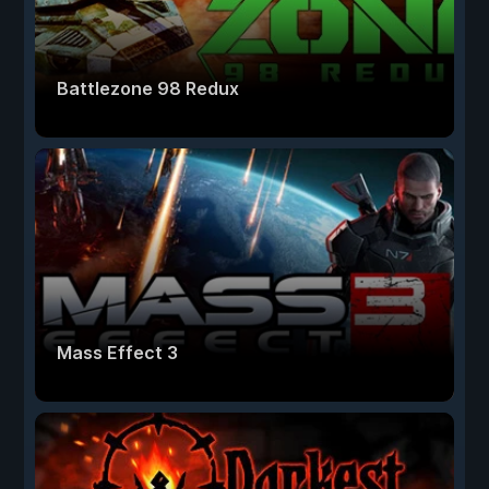
Battlezone 98 Redux
Mass Effect 3