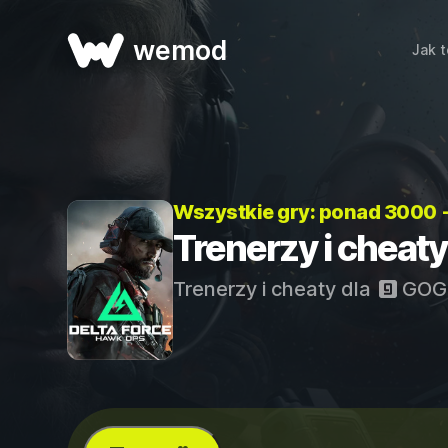
wemod
Jak t
Wszystkie gry: ponad 3000 
Trenerzy i cheaty
Trenerzy i cheaty dla
GOG