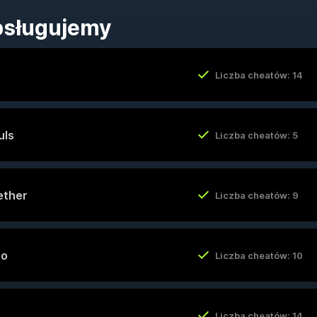
bsługujemy
Liczba cheatów: 14
uls
Liczba cheatów: 5
ether
Liczba cheatów: 9
ro
Liczba cheatów: 10
Liczba cheatów: 14