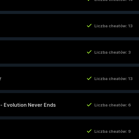
Liczba cheatów: 13
Liczba cheatów: 3
r
Liczba cheatów: 13
y - Evolution Never Ends
Liczba cheatów: 6
Liczba cheatów: 9