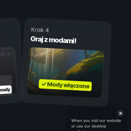
Krok 4
Graj z modami!
✓ Mody włączone
 mody
When you visit our website
or use our desktop