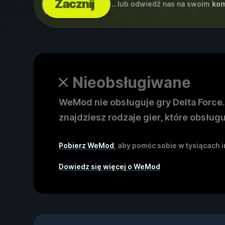
Zacznij
...lub odwiedź nas na swoim
kom
Nieobsługiwane
WeMod nie obsługuje gry Delta Force.
znajdziesz rodzaje gier, które obsług
Pobierz WeMod
, aby pomóc sobie w tysiącach 
Dowiedz się więcej o WeMod