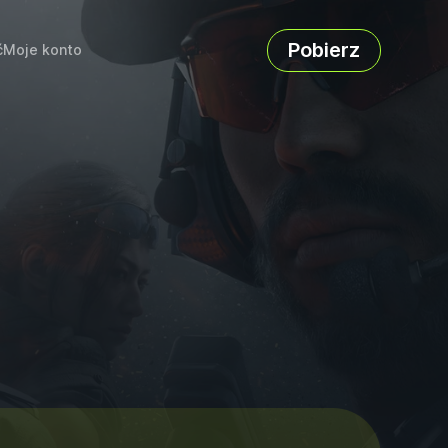
Pobierz
ć
Moje konto