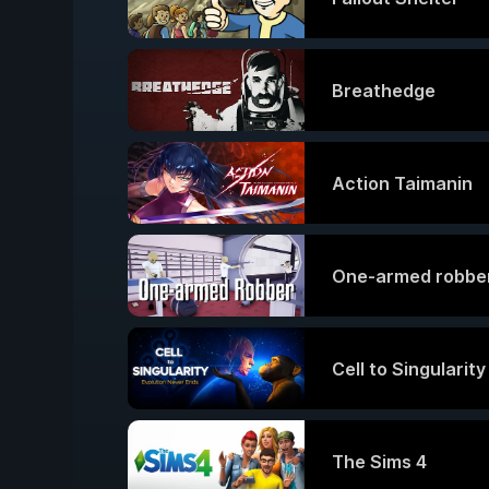
Breathedge
Action Taimanin
One-armed robbe
Cell to Singularit
The Sims 4