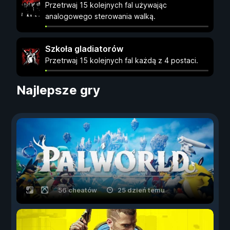
Przetrwaj 15 kolejnych fal używając
analogowego sterowania walką.
Szkoła gladiatorów
Przetrwaj 15 kolejnych fal każdą z 4 postaci.
Najlepsze gry
56 cheatów
25 dzień temu