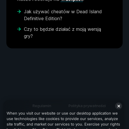
Jak używać cheatów w Dead Island
Definitive Edition?
Czy to będzie działać z moją wersją
gry?
Regulamin
Polityka prywatności
When you visit our website or use our desktop application we
Wsparcie
use technologies like cookies to provide our services, analyze
site traffic, and market our services to you. Exercise your rights