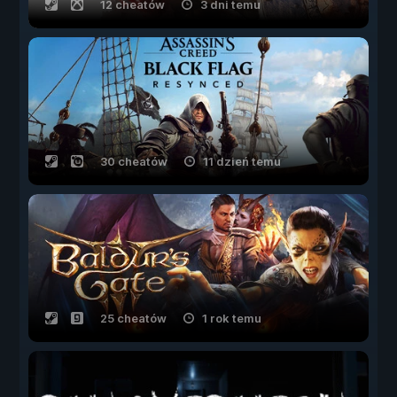
12 cheatów
3 dni temu
30 cheatów
11 dzień temu
25 cheatów
1 rok temu