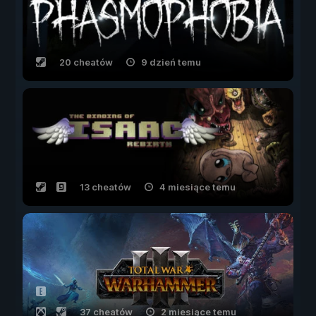
20 cheatów
9 dzień temu
13 cheatów
4 miesiące temu
37 cheatów
2 miesiące temu