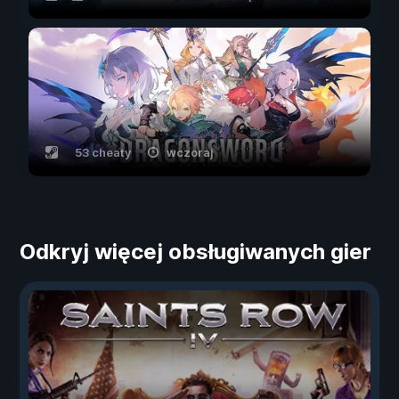
53 cheaty
wczoraj
Odkryj więcej obsługiwanych gier