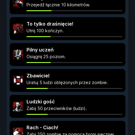
Przejedź łącznie 10 kilometrów.
To tylko draśnięcie!
Utnij 100 kończyn.
Pilny uczeń
Osiągnij 25 poziom.
Zbawiciel
Uratuj 5 ludzi oblężonych przez zombie.
Ludzki gość
Zabij 50 przeciwników (ludzi).
Rach - Ciach!
Zabij 250 zombie za pomocą broni siecznej.