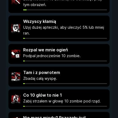
tym obrażeń.
Wszyscy kłamią
Użyj dużej apteczki, aby uleczyć 5% lub mniej
ran.
Rozpal we mnie ogień
Podpal jednocześnie 10 zombie.
Tam i z powrotem
Zbadaj całą wyspę.
Co 10 głów to nie 1
Zabij strzałem w głowę 10 zombie pod rząd.
Nie masz miodu? Pszczoły żuj!