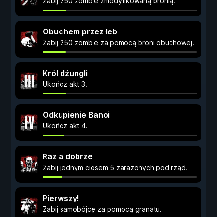
Zabij 250 zombie zmodyfikowaną bronią.
Obuchem przez łeb
Zabij 250 zombie za pomocą broni obuchowej.
Król dżungli
Ukończ akt 3.
Odkupienie Banoi
Ukończ akt 4.
Raz a dobrze
Zabij jednym ciosem 5 zarażonych pod rząd.
Pierwszy!
Zabij samobójcę za pomocą granatu.