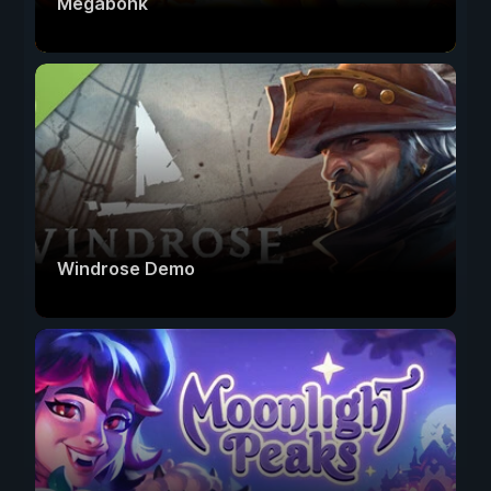
Megabonk
Windrose Demo