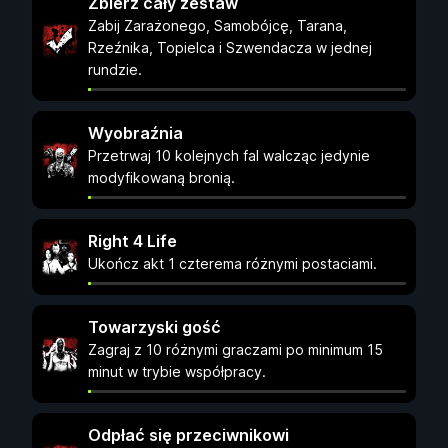
Zbierz cały zestaw
Zabij Zarażonego, Samobójcę, Tarana,
Rzeźnika, Topielca i Szwendacza w jednej
rundzie.
Wyobraźnia
Przetrwaj 10 kolejnych fal walcząc jedynie
modyfikowaną bronią.
Right 4 Life
Ukończ akt 1 czterema różnymi postaciami.
Towarzyski gość
Zagraj z 10 różnymi graczami po minimum 15
minut w trybie współpracy.
Odpłać się przeciwnikowi