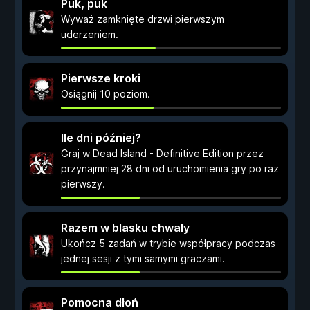
Puk, puk
Wyważ zamknięte drzwi pierwszym
uderzeniem.
Pierwsze kroki
Osiągnij 10 poziom.
Ile dni później?
Graj w Dead Island - Definitive Edition przez
przynajmniej 28 dni od uruchomienia gry po raz
pierwszy.
Razem w blasku chwały
Ukończ 5 zadań w trybie współpracy podczas
jednej sesji z tymi samymi graczami.
Pomocna dłoń