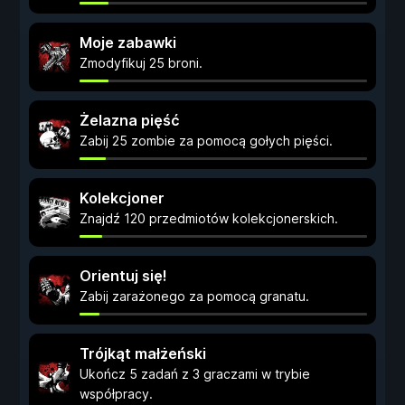
Moje zabawki
Zmodyfikuj 25 broni.
Żelazna pięść
Zabij 25 zombie za pomocą gołych pięści.
Kolekcjoner
Znajdź 120 przedmiotów kolekcjonerskich.
Orientuj się!
Zabij zarażonego za pomocą granatu.
Trójkąt małżeński
Ukończ 5 zadań z 3 graczami w trybie
współpracy.