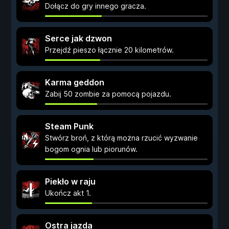
Dołącz do gry innego gracza.
Serce jak dzwon
Przejdź pieszo łącznie 20 kilometrów.
Karma geddon
Zabij 50 zombie za pomocą pojazdu.
Steam Punk
Stwórz broń, z którą można rzucić wyzwanie
bogom ognia lub piorunów.
Piekło w raju
Ukończ akt 1.
Ostra jazda