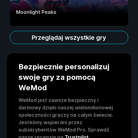
Moonlight Peaks
Przeglądaj wszystkie gry
Bezpiecznie personalizuj
swoje gry za pomocą
WeMod
WeMod jest zawsze bezpieczny i
darmowy dzięki naszej wielomilionowej
społeczności graczy na całym świecie.
Jesteśmy wspierani przez
subskrybentów WeMod Pro. Sprawdź
nasze recenzje na
Trustpilot
.