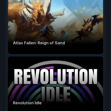
Atlas Fallen: Reign of Sand
Revolution Idle