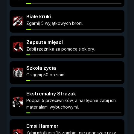
Białe kruki
Zgarnij 5 wyjątkowych broni.
Zepsute mięso!
Zabij rzeźnika za pomocą siekiery.
Szkoła życia
Osiągnij 50 poziom.
Ekstremalny Strażak
Podpal 5 przeciwników, a następnie zabij ich
materiałami wybuchowymi.
Emsi Hammer
Zabij młotkiem 15 zombie, nie odnosząc przy