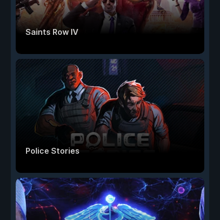
Saints Row IV
Police Stories