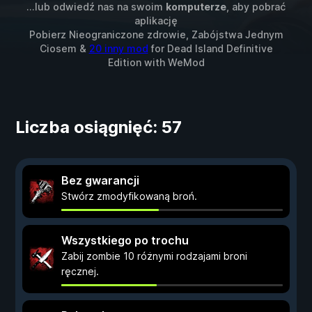
...lub odwiedź nas na swoim
komputerze
, aby pobrać
aplikację
Pobierz Nieograniczone zdrowie, Zabójstwa Jednym
Ciosem &
20 inny mod
for
Dead Island Definitive
Edition
with
WeMod
Liczba osiągnięć: 57
Bez gwarancji
Stwórz zmodyfikowaną broń.
Wszystkiego po trochu
Zabij zombie 10 różnymi rodzajami broni
ręcznej.