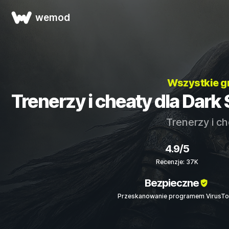
wemod
Wszystkie g
Trenerzy i cheaty dla Dark So
Trenerzy i c
4.9/5
Recenzje: 37K
Bezpieczne
Przeskanowanie programem VirusTo