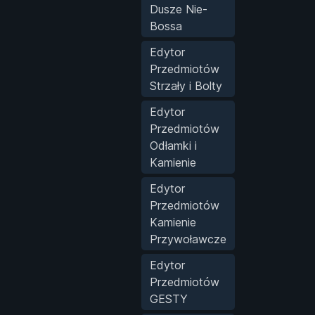
Dusze Nie-
Bossa
Edytor
Przedmiotów
Strzały i Bolty
Edytor
Przedmiotów
Odłamki i
Kamienie
Edytor
Przedmiotów
Kamienie
Przywoławcze
Edytor
Przedmiotów
GESTY