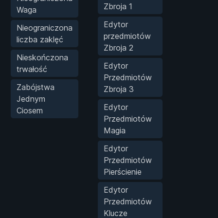
Zbroja 1
Waga
Edytor
Nieograniczona
przedmiotów
liczba zaklęć
Zbroja 2
Nieskończona
Edytor
trwałość
Przedmiotów
Zabójstwa
Zbroja 3
Jednym
Edytor
Ciosem
Przedmiotów
Magia
Edytor
Przedmiotów
Pierścienie
Edytor
Przedmiotów
Klucze