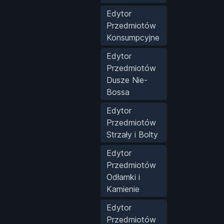
Edytor
Przedmiotów
Konsumpcyjne
Edytor
Przedmiotów
Dusze Nie-
Bossa
Edytor
Przedmiotów
Strzały i Bolty
Edytor
Przedmiotów
Odłamki i
Kamienie
Edytor
Przedmiotów