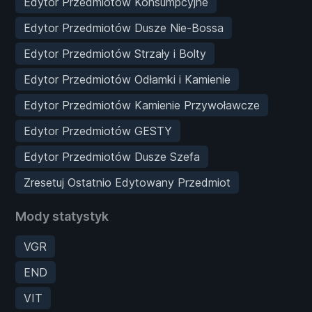
Edytor Przedmiotów Konsumpcyjne
Edytor Przedmiotów Dusze Nie-Bossa
Edytor Przedmiotów Strzały i Bolty
Edytor Przedmiotów Odłamki i Kamienie
Edytor Przedmiotów Kamienie Przywoławcze
Edytor Przedmiotów GESTY
Edytor Przedmiotów Dusze Szefa
Zresetuj Ostatnio Edytowany Przedmiot
Mody statystyk
VGR
END
VIT