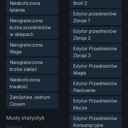
Nieskończona
Broń 2
latarnia
Edytor przedmiotów
Nieograniczona
Zbroja 1
liczba przedmiotów
Edytor przedmiotów
w sklepach
Zbroja 2
Nieograniczona
Edytor Przedmiotów
Waga
Zbroja 3
Nieograniczona
Edytor Przedmiotów
liczba zaklęć
Magia
Nieskończona
Edytor Przedmiotów
trwałość
Pierścienie
Zabójstwa Jednym
Edytor Przedmiotów
Ciosem
Klucze
Mody statystyk
Edytor Przedmiotów
Konsumpcyjne