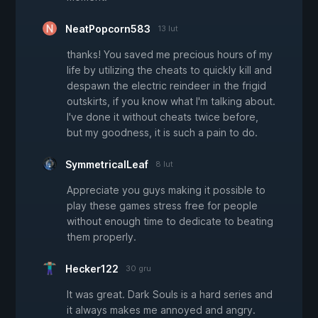
NeatPopcorn583
13 lut
thanks! You saved me precious hours of my
life by utilizing the cheats to quickly kill and
despawn the electric reindeer in the frigid
outskirts, if you know what I'm talking about.
I've done it without cheats twice before,
but my goodness, it is such a pain to do.
SymmetricalLeaf
8 lut
Appreciate you guys making it possible to
play these games stress free for people
without enough time to dedicate to beating
them properly.
Hecker122
30 gru
It was great. Dark Souls is a hard series and
it always makes me annoyed and angry.