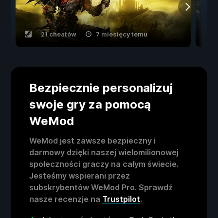
21 cheatów
7 miesięcy temu
Bezpiecznie personalizuj
swoje gry za pomocą
WeMod
WeMod jest zawsze bezpieczny i
darmowy dzięki naszej wielomilionowej
społeczności graczy na całym świecie.
Jesteśmy wspierani przez
subskrybentów WeMod Pro. Sprawdź
nasze recenzje na
Trustpilot
.