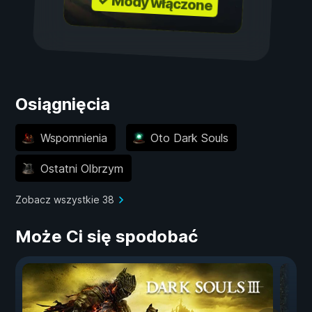
✓ Mody włączone
Osiągnięcia
Wspomnienia
Oto Dark Souls
Ostatni Olbrzym
Zobacz wszystkie 38
Może Ci się spodobać