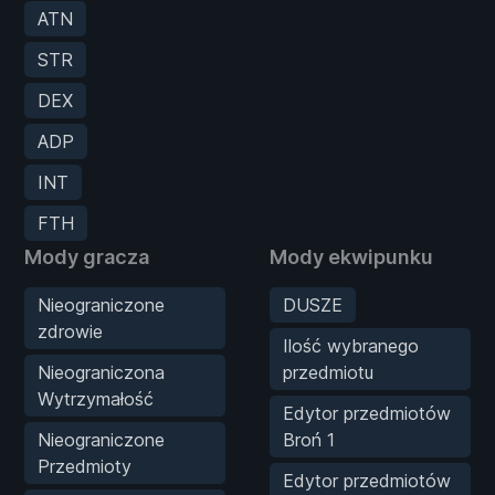
ATN
STR
DEX
ADP
INT
FTH
Mody gracza
Mody ekwipunku
Nieograniczone
DUSZE
zdrowie
Ilość wybranego
Nieograniczona
przedmiotu
Wytrzymałość
Edytor przedmiotów
Nieograniczone
Broń 1
Przedmioty
Edytor przedmiotów