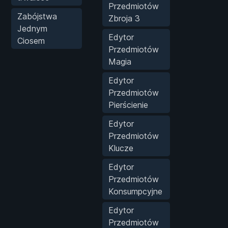
Przedmiotów
Zabójstwa
Zbroja 3
Jednym
Edytor
Ciosem
Przedmiotów
Magia
Edytor
Przedmiotów
Pierścienie
Edytor
Przedmiotów
Klucze
Edytor
Przedmiotów
Konsumpcyjne
Edytor
Przedmiotów