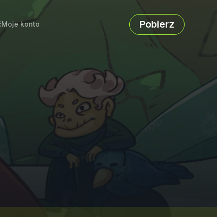
Pobierz
ć
Moje konto