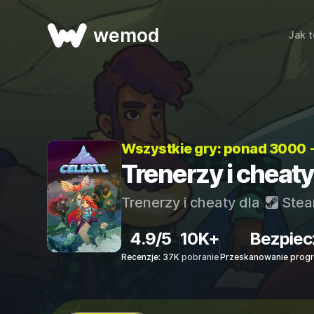
wemod
Jak t
Wszystkie gry: ponad 3000 
Trenerzy i cheaty
Trenerzy i cheaty dla
Ste
4.9/5
10K+
Bezpiec
Recenzje: 37K
pobranie
Przeskanowanie progr