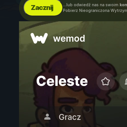
...lub odwiedź nas na swoim
kom
Zacznij
Pobierz Nieograniczona Wytrzy