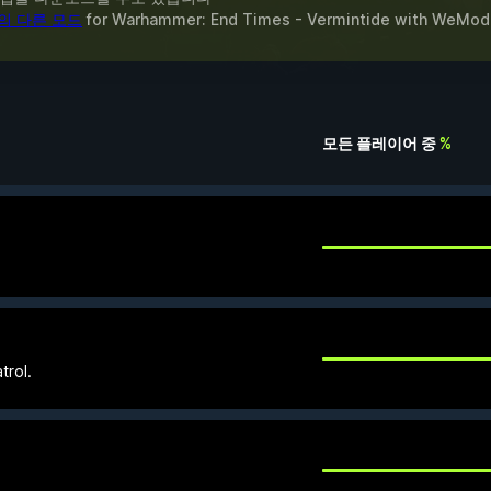
의 다른 모드
for
Warhammer: End Times - Vermintide
with
WeMod
모든 플레이어 중
%
trol.