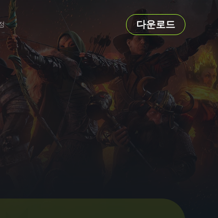
다운로드
정