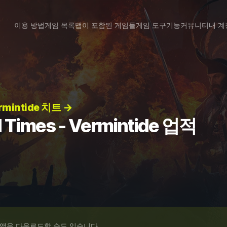
이용 방법
게임 목록
맵이 포함된 게임들
게임 도구
기능
커뮤니티
내 계
rmintide 치트 →
 Times - Vermintide 업적
 앱을 다운로드할 수도 있습니다