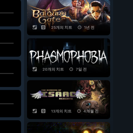
25개의 치트
1년 전
20개의 치트
7일 전
13개의 치트
4개월 전