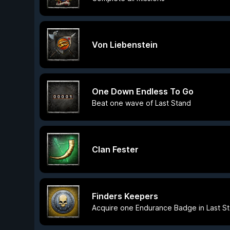
Von Liebenstein
One Down Endless To Go
Beat one wave of Last Stand
Clan Fester
Finders Keepers
Acquire one Endurance Badge in Last S