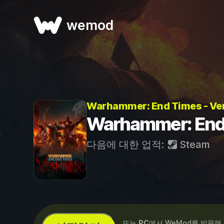
wemod
Warhammer: End Times - Ve
Warhammer: End
다음에 대한 업적:
Steam
...또는
PC
에서 WeMod를 방문해