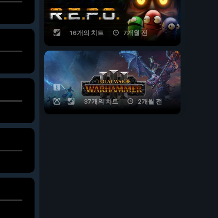
16개의 치트
7개월 전
37개의 치트
2개월 전