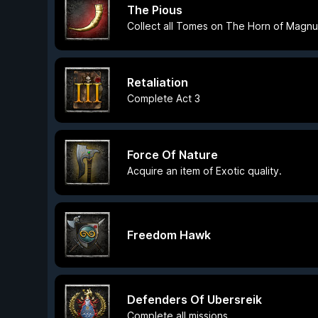
The Pious
Collect all Tomes on The Horn of Magnu
Retaliation
Complete Act 3
Force Of Nature
Acquire an item of Exotic quality.
Freedom Hawk
Defenders Of Ubersreik
Complete all missions