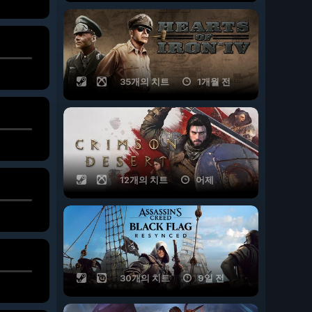
35개의 치트
1개월 전
12개의 치트
어제
30개의 치트
9일 전